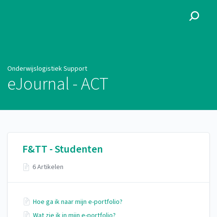
Onderwijslogistiek Support
Onderwijslogistiek Support
eJournal - ACT
F&TT - Studenten
6 Artikelen
Hoe ga ik naar mijn e-portfolio?
Wat zie ik in mijn e-portfolio?