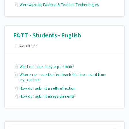
Werkwijze bij Fashion & Textiles Technologies
F&TT - Students - English
4 Artikelen
What do I see in my e-portfolio?
Where can I see the feedback that I received from
my teacher?
How do I submit a self-reflection
How do I submit an assignment?