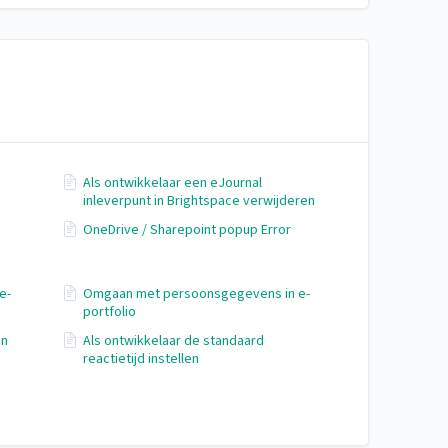
Als ontwikkelaar een eJournal
inleverpunt in Brightspace verwijderen
OneDrive / Sharepoint popup Error
e-
Omgaan met persoonsgegevens in e-
portfolio
en
Als ontwikkelaar de standaard
reactietijd instellen