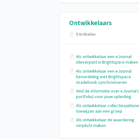
Ontwikkelaars
9 Artikelen
Als ontwikkelaar een eJournal
inleverpunt in Brightspace maken
Als ontwikkelaar een eJournal
beoordeling met Brightspace
Gradebook synchroniseren
Vind de informatie over eJournal (
portfolio) voor jouw opleiding
Als ontwikkelaar collectiesjablon
toewijzen aan een groep
Als ontwikkelaar de waardering
verplicht maken