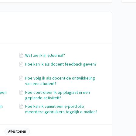
Wat zie ik in eJournal?
Hoe kan ik als docent feedback geven?
Hoe volg ik als docent de ontwikkeling
van een student?
 een
Hoe controleer ik op plagiaat in een
geplande activiteit?
in
Hoe kan ik vanuit een e-portfolio
meerdere gebruikers tegelijk e-mailen?
Alles tonen