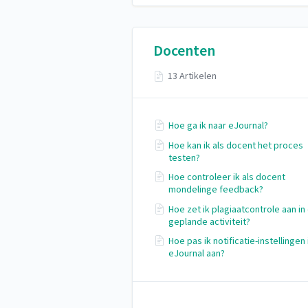
Docenten
13 Artikelen
Hoe ga ik naar eJournal?
Hoe kan ik als docent het proces
testen?
Hoe controleer ik als docent
mondelinge feedback?
Hoe zet ik plagiaatcontrole aan in
geplande activiteit?
Hoe pas ik notificatie-instellingen 
eJournal aan?