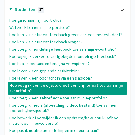
Studenten
17
Hoe ga ik naar mijn portfolio?
Wat zie ik binnen mijn e-portfolio?
Hoe kan ik als student feedback geven aan een medestudent?
Hoe kan ik als student feedback vragen?
Hoe voeg ik mondelinge feedback toe aan mijn e-portfolio?
Hoe wijzig ik verkeerd vastgelegde mondelinge feedback?
Hoe haal ik bestanden terug na verwijderen?
Hoe lever ik een geplande activiteit in?
Hoe lever ik een opdracht in via een sjabloon?
Hoe voeg ik een bewijsstuk met een vrij format toe aan mijn
e-portfolio?
Hoe voeg ik een zelfreflectie toe aan mijn e-portfolio?
Hoe voeg ik media (afbeelding, video, bestand) toe aan een
opdracht/bewijsstuk?
Hoe bewerk of verwijder ik een opdracht/bewijsstuk, of hoe
maak ik een nieuwe versie?
Hoe pas ik notificatie-instellingen in eJournal aan?