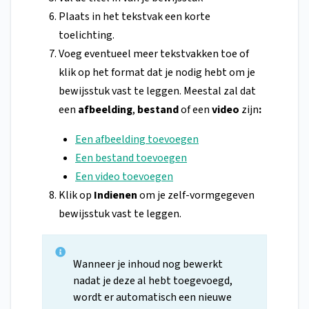
Plaats in het tekstvak een korte
toelichting.
Voeg eventueel meer tekstvakken toe of
klik op het format dat je nodig hebt om je
bewijsstuk vast te leggen. Meestal zal dat
een
afbeelding
,
bestand
of een
video
zijn
:
Een afbeelding toevoegen
Een bestand toevoegen
Een video toevoegen
Klik op
Indienen
om je zelf-vormgegeven
bewijsstuk vast te leggen.
Wanneer je inhoud nog bewerkt
nadat je deze al hebt toegevoegd,
wordt er automatisch een nieuwe