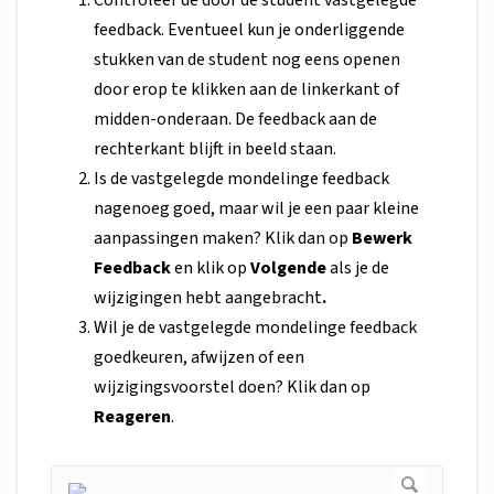
Controleer de door de student vastgelegde
feedback. Eventueel kun je onderliggende
stukken van de student nog eens openen
door erop te klikken aan de linkerkant of
midden-onderaan. De feedback aan de
rechterkant blijft in beeld staan.
Is de vastgelegde mondelinge feedback
nagenoeg goed, maar wil je een paar kleine
aanpassingen maken? Klik dan op
Bewerk
Feedback
en klik op
Volgende
als je de
wijzigingen hebt aangebracht
.
Wil je de vastgelegde mondelinge feedback
goedkeuren, afwijzen of een
wijzigingsvoorstel doen? Klik dan op
Reageren
.