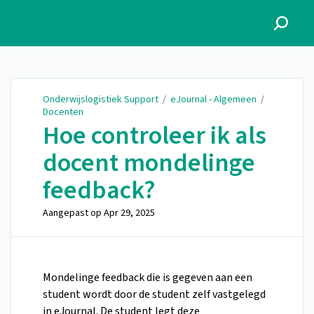
Onderwijslogistiek Support
Onderwijslogistiek Support
/
eJournal - Algemeen
/
Docenten
Hoe controleer ik als
docent mondelinge
feedback?
Aangepast op
Apr 29, 2025
Mondelinge feedback die is gegeven aan een
student wordt door de student zelf vastgelegd
in eJournal. De student legt deze