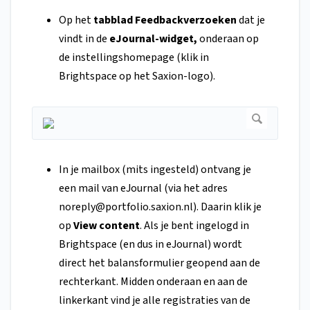
Op het
tabblad Feedbackverzoeken
dat je
vindt in de
eJournal-widget,
onderaan op
de instellingshomepage (klik in
Brightspace op het Saxion-logo).
In je mailbox (mits ingesteld) ontvang je
een mail van eJournal (via het adres
noreply@portfolio.saxion.nl
). Daarin klik je
op
View content
. Als je bent ingelogd in
Brightspace (en dus in eJournal) wordt
direct het balansformulier geopend aan de
rechterkant. Midden onderaan en aan de
linkerkant vind je alle registraties van de