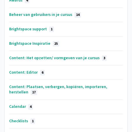
Awards
4
Beheer van gebruikers in je cursus
14
Brightspace support
1
Brightspace Inspiratie
25
Content: Het opzetten/ vormgeven van je cursus
3
Content: Editor
6
Content: Plaatsen, verbergen, kopiëren, importeren,
herstellen
17
Calendar
4
Checklists
1