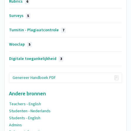
Rubrics
6
Surveys
5
Turnitin - Plagiaatcontrole
7
Wooclap
5
Digitale toegankelijkheid
3
Genereer Handboek PDF
Andere bronnen
Teachers - English
Studenten - Nederlands
Students - English
Admins