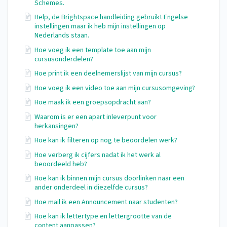
Schemes.
Help, de Brightspace handleiding gebruikt Engelse
instellingen maar ik heb mijn instellingen op
Nederlands staan.
Hoe voeg ik een template toe aan mijn
cursusonderdelen?
Hoe print ik een deelnemerslijst van mijn cursus?
Hoe voeg ik een video toe aan mijn cursusomgeving?
Hoe maak ik een groepsopdracht aan?
Waarom is er een apart inleverpunt voor
herkansingen?
Hoe kan ik filteren op nog te beoordelen werk?
Hoe verberg ik cijfers nadat ik het werk al
beoordeeld heb?
Hoe kan ik binnen mijn cursus doorlinken naar een
ander onderdeel in diezelfde cursus?
Hoe mail ik een Announcement naar studenten?
Hoe kan ik lettertype en lettergrootte van de
content aanpassen?