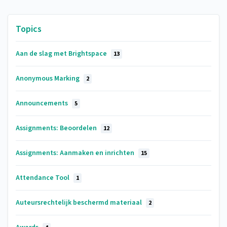
Topics
Aan de slag met Brightspace
13
Anonymous Marking
2
Announcements
5
Assignments: Beoordelen
12
Assignments: Aanmaken en inrichten
15
Attendance Tool
1
Auteursrechtelijk beschermd materiaal
2