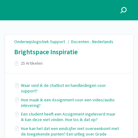
Onderwijslogistiek Support
Onderwijslogistiek Support
/
Docenten - Nederlands
Brightspace Inspiratie
25 Artikelen
Waar vind ik de chatbot en handleidingen voor
support?
Hoe maak ik een Assignment voor een video/audio
inlevering?
Een student heeft een Assignment ingeleverd maar
ik kan deze niet vinden. Hoe los ik dat op?
Hoe kan het dat een eindcijfer niet overeenkomt met
de toegekende punten? Een uitleg over Grade