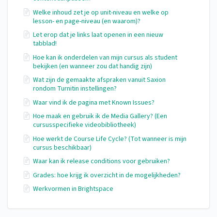
Welke inhoud zet je op unit-niveau en welke op
lesson- en page-niveau (en waarom)?
Let erop dat je links laat openen in een nieuw
tabblad!
Hoe kan ik onderdelen van mijn cursus als student
bekijken (en wanneer zou dat handig zijn)
Wat zijn de gemaakte afspraken vanuit Saxion
rondom Turnitin instellingen?
Waar vind ik de pagina met Known Issues?
Hoe maak en gebruik ik de Media Gallery? (Een
cursusspecifieke videobibliotheek)
Hoe werkt de Course Life Cycle? (Tot wanneer is mijn
cursus beschikbaar)
Waar kan ik release conditions voor gebruiken?
Grades: hoe krijg ik overzicht in de mogelijkheden?
Werkvormen in Brightspace