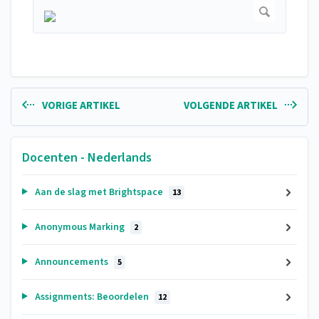
VORIGE ARTIKEL
VOLGENDE ARTIKEL
Docenten - Nederlands
Aan de slag met Brightspace
13
Anonymous Marking
2
Announcements
5
Assignments: Beoordelen
12