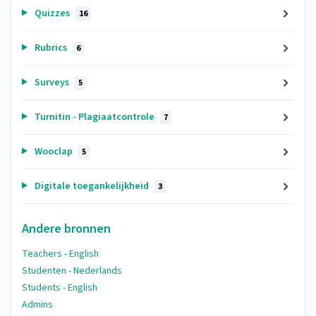
Quizzes
16
Rubrics
6
Surveys
5
Turnitin - Plagiaatcontrole
7
Wooclap
5
Digitale toegankelijkheid
3
Andere bronnen
Teachers - English
Studenten - Nederlands
Students - English
Admins