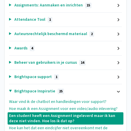
Assignments: Aanmaken en inrichten
15
Attendance Tool
1
Auteursrechtelijk beschermd materiaal
2
Awards
4
Beheer van gebruikers in je cursus
14
Brightspace support
1
Brightspace Inspiratie
25
Waar vind ik de chatbot en handleidingen voor support?
Hoe maak ik een Assignment voor een video/audio inlevering?
Een student heeft een Assignment ingeleverd maar ik kan
deze niet vinden. Hoe los ik dat op?
Hoe kan het dat een eindcijfer niet overeenkomt met de