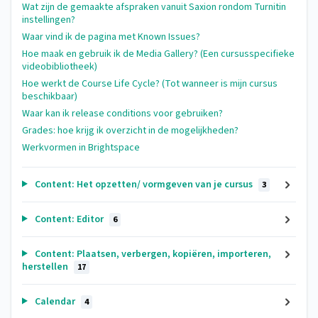
Wat zijn de gemaakte afspraken vanuit Saxion rondom Turnitin
instellingen?
Waar vind ik de pagina met Known Issues?
Hoe maak en gebruik ik de Media Gallery? (Een cursusspecifieke
videobibliotheek)
Hoe werkt de Course Life Cycle? (Tot wanneer is mijn cursus
beschikbaar)
Waar kan ik release conditions voor gebruiken?
Grades: hoe krijg ik overzicht in de mogelijkheden?
Werkvormen in Brightspace
Content: Het opzetten/ vormgeven van je cursus
3
Content: Editor
6
Content: Plaatsen, verbergen, kopiëren, importeren,
herstellen
17
Calendar
4