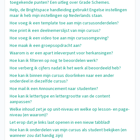
toegekende punten? Een uitleg over Grade Schemes.
Help, de Brightspace handleiding gebruikt Engelse instellingen
maar ik heb mijn instellingen op Nederlands staan.
Hoe voeg ik een template toe aan mijn cursusonderdelen?
Hoe print ik een deelnemerslijst van mijn cursus?
Hoe voeg ik een video toe aan mijn cursusomgeving?
Hoe maak ik een groepsopdracht aan?
Waarom is er een apart inleverpunt voor herkansingen?
Hoe kan ik filteren op nog te beoordelen werk?
Hoe verberg ik cijfers nadat ik het werk al beoordeeld heb?
Hoe kan ik binnen mijn cursus doorlinken naar een ander
onderdeel in diezelfde cursus?
Hoe mail ik een Announcement naar studenten?
Hoe kan ik lettertype en lettergrootte van de content
aanpassen?
Welke inhoud zet je op unit-niveau en welke op lesson- en page-
niveau (en waarom)?
Let erop dat je links laat openen in een nieuw tabblad!
Hoe kan ik onderdelen van mijn cursus als student bekijken (en
wanneer zou dat handig zijn)