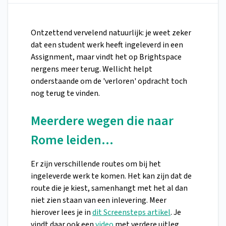
Ontzettend vervelend natuurlijk: je weet zeker
dat een student werk heeft ingeleverd in een
Assignment, maar vindt het op Brightspace
nergens meer terug. Wellicht helpt
onderstaande om de 'verloren' opdracht toch
nog terug te vinden.
Meerdere wegen die naar
Rome leiden...
Er zijn verschillende routes om bij het
ingeleverde werk te komen. Het kan zijn dat de
route die je kiest, samenhangt met het al dan
niet zien staan van een inlevering. Meer
hierover lees je in
dit Screensteps artikel
. Je
vindt daar ook een
video
met verdere uitleg.