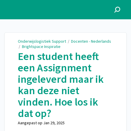
Onderwijslogistiek Support
Onderwijslogistiek Support
/
Docenten - Nederlands
/
Brightspace Inspiratie
Een student heeft
een Assignment
ingeleverd maar ik
kan deze niet
vinden. Hoe los ik
dat op?
Aangepast op
Jan 29, 2025