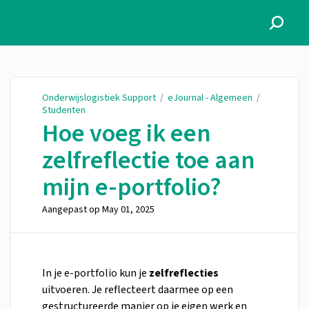
Onderwijslogistiek Support
Onderwijslogistiek Support
/
eJournal - Algemeen
/
Studenten
Hoe voeg ik een
zelfreflectie toe aan
mijn e-portfolio?
Aangepast op
May 01, 2025
In je e-portfolio kun je
zelfreflecties
uitvoeren. Je reflecteert daarmee op een
gestructureerde manier op je eigen werk en