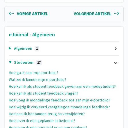
VORIGE ARTIKEL
VOLGENDE ARTIKEL
eJournal - Algemeen
Algemeen
1
Studenten
17
Hoe ga ik naar mijn portfolio?
Wat zie ik binnen mijn e-portfolio?
Hoe kan ik als student feedback geven aan een medestudent?
Hoe kan ik als student feedback vragen?
Hoe voeg ik mondelinge feedback toe aan mijn e-portfolio?
Hoe wijzig ik verkeerd vastgelegde mondelinge feedback?
Hoe haal ik bestanden terug na verwijderen?
Hoe lever ik een geplande activiteit in?
Hoe lever ik een opdracht in via een sjabloon?