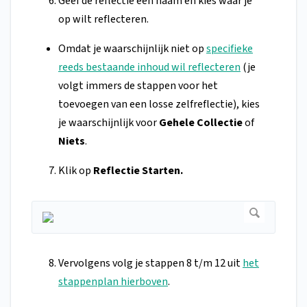
Geef de reflectie een naam en kies waar je
op wilt reflecteren.
Omdat je waarschijnlijk niet op
specifieke
reeds bestaande inhoud wil reflecteren
(je
volgt immers de stappen voor het
toevoegen van een losse zelfreflectie), kies
je waarschijnlijk voor
Gehele Collectie
of
Niets
.
Klik op
Reflectie Starten.
Vervolgens volg je stappen 8 t/m 12 uit
het
stappenplan hierboven
.