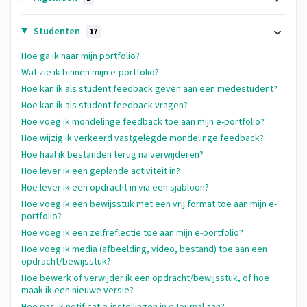
Studenten
17
Hoe ga ik naar mijn portfolio?
Wat zie ik binnen mijn e-portfolio?
Hoe kan ik als student feedback geven aan een medestudent?
Hoe kan ik als student feedback vragen?
Hoe voeg ik mondelinge feedback toe aan mijn e-portfolio?
Hoe wijzig ik verkeerd vastgelegde mondelinge feedback?
Hoe haal ik bestanden terug na verwijderen?
Hoe lever ik een geplande activiteit in?
Hoe lever ik een opdracht in via een sjabloon?
Hoe voeg ik een bewijsstuk met een vrij format toe aan mijn e-
portfolio?
Hoe voeg ik een zelfreflectie toe aan mijn e-portfolio?
Hoe voeg ik media (afbeelding, video, bestand) toe aan een
opdracht/bewijsstuk?
Hoe bewerk of verwijder ik een opdracht/bewijsstuk, of hoe
maak ik een nieuwe versie?
Hoe pas ik notificatie-instellingen in eJournal aan?