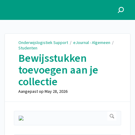
Onderwijslogistiek Support
Onderwijslogistiek Support
/
eJournal - Algemeen
/
Studenten
Bewijsstukken
toevoegen aan je
collectie
Aangepast op
May 28, 2026