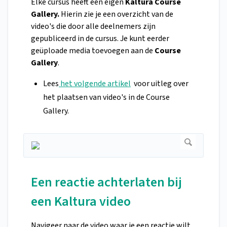
Elke cursus heeft een eigen
Kaltura Course
Gallery.
Hierin zie je een overzicht van de
video's die door alle deelnemers zijn
gepubliceerd in de cursus. Je kunt eerder
geüploade media toevoegen aan de
Course
Gallery
.
Lees
het volgende artikel
voor uitleg over
het plaatsen van video's in de Course
Gallery.
Een reactie achterlaten bij
een Kaltura video
Navigeer naar de video waar je een reactie wilt