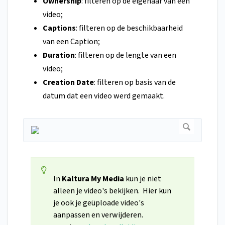
Ownership
: filteren op de eigenaar van een
video;
Captions
: filteren op de beschikbaarheid
van een Caption;
Duration
: filteren op de lengte van een
video;
Creation Date
: filteren op basis van de
datum dat een video werd gemaakt.
In
Kaltura My Media
kun je niet
alleen je video's bekijken. Hier kun
je ook je geüploade video's
aanpassen en verwijderen.