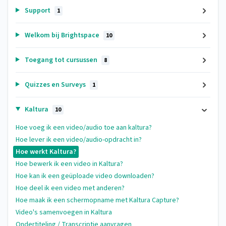
Support
1
Welkom bij Brightspace
10
Toegang tot cursussen
8
Quizzes en Surveys
1
Kaltura
10
Hoe voeg ik een video/audio toe aan kaltura?
Hoe lever ik een video/audio-opdracht in?
Hoe werkt Kaltura?
Hoe bewerk ik een video in Kaltura?
Hoe kan ik een geüploade video downloaden?
Hoe deel ik een video met anderen?
Hoe maak ik een schermopname met Kaltura Capture?
Video's samenvoegen in Kaltura
Ondertiteling / Transcriptie aanvragen