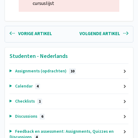
cursuslijst
VORIGE ARTIKEL
VOLGENDE ARTIKEL
Studenten - Nederlands
Assignments (opdrachten)
10
Calendar
4
Checklists
1
Discussions
6
Feedback en assessment: Assignments, Quizzes en
Discussions
4