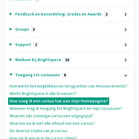
Feedback en beoordeling: Grades en Awards
2
Groups
5
Support
1
Welkom bij Brightspace
10
Toegang tot cursussen
8
Hoe werkt het wegklikken en terugzetten van Announcements?
Werkt Brightspace in alle browsers?
Hoe voeg ik een cursus toe aan mijn Homepagina?
Wanneer krijg ik toegang tot Brightspace en mijn cursussen?
Waarom zijn sommige cursussen uitgegrijsd?
Waarom zie ik niet alle inhoud van een cursus?
De diverse stadia van je cursus.
Hoe zie ik wie er in de cursus zitten?