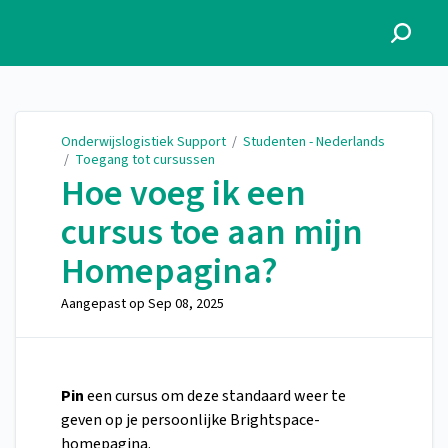
Onderwijslogistiek Support
Onderwijslogistiek Support
/
Studenten - Nederlands
/
Toegang tot cursussen
Hoe voeg ik een
cursus toe aan mijn
Homepagina?
Aangepast op
Sep 08, 2025
Pin
een cursus om deze standaard weer te
geven op je persoonlijke Brightspace-
homepagina.