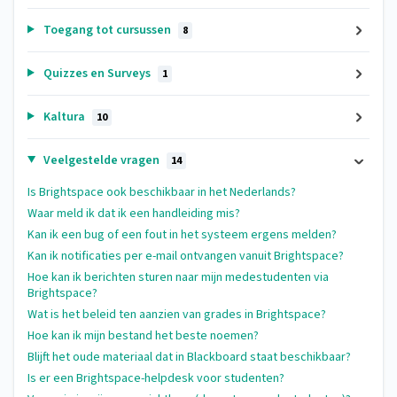
Toegang tot cursussen
8
Quizzes en Surveys
1
Kaltura
10
Veelgestelde vragen
14
Is Brightspace ook beschikbaar in het Nederlands?
Waar meld ik dat ik een handleiding mis?
Kan ik een bug of een fout in het systeem ergens melden?
Kan ik notificaties per e-mail ontvangen vanuit Brightspace?
Hoe kan ik berichten sturen naar mijn medestudenten via
Brightspace?
Wat is het beleid ten aanzien van grades in Brightspace?
Hoe kan ik mijn bestand het beste noemen?
Blijft het oude materiaal dat in Blackboard staat beschikbaar?
Is er een Brightspace-helpdesk voor studenten?