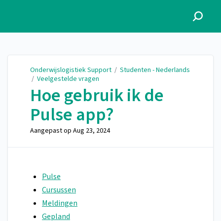
Onderwijslogistiek Support
Onderwijslogistiek Support
/
Studenten - Nederlands
/
Veelgestelde vragen
Hoe gebruik ik de
Pulse app?
Aangepast op
Aug 23, 2024
Pulse
Cursussen
Meldingen
Gepland