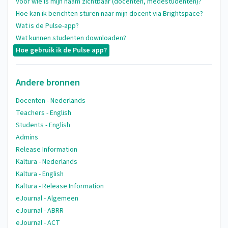
Voor wie is mijn naam zichtbaar (docenten, medestudenten)?
Hoe kan ik berichten sturen naar mijn docent via Brightspace?
Wat is de Pulse-app?
Wat kunnen studenten downloaden?
Hoe gebruik ik de Pulse app?
Andere bronnen
Docenten - Nederlands
Teachers - English
Students - English
Admins
Release Information
Kaltura - Nederlands
Kaltura - English
Kaltura - Release Information
eJournal - Algemeen
eJournal - ABRR
eJournal - ACT