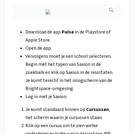
Download de app
Pulse
in de Playstore of
Apple Store.
Open de app.
Vervolgens moet je een school selecteren.
Begin met het typen van Saxion in de
zoekbalk en klik op Saxion in de resultaten.
Je komt terecht in het inlogscherm van de
Brightspace-omgeving.
Log in met je Saxion.
Je komt standaard binnen op
Cursussen
,
het scherm waarin je cursussen staan.
Klik op een cursus om te zien welke
onderdelen er in die cursus klaarstaan. NB: