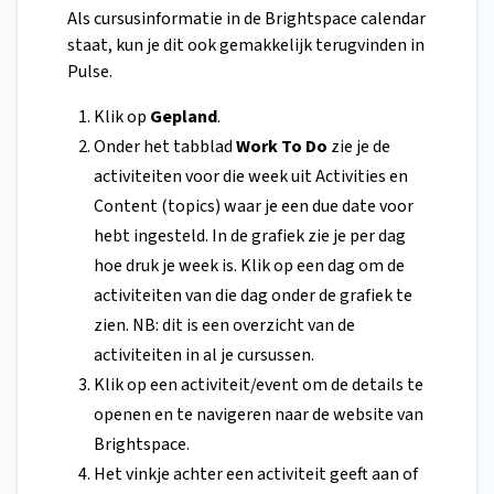
Als cursusinformatie in de Brightspace calendar
staat, kun je dit ook gemakkelijk terugvinden in
Pulse.
Klik op
Gepland
.
Onder het tabblad
Work To
Do
zie je de
activiteiten voor die week uit Activities en
Content (topics) waar je een due date voor
hebt ingesteld. In de grafiek zie je per dag
hoe druk je week is. Klik op een dag om de
activiteiten van die dag onder de grafiek te
zien. NB: dit is een overzicht van de
activiteiten in al je cursussen.
Klik op een activiteit/event om de details te
openen en te navigeren naar de website van
Brightspace.
Het vinkje achter een activiteit geeft aan of