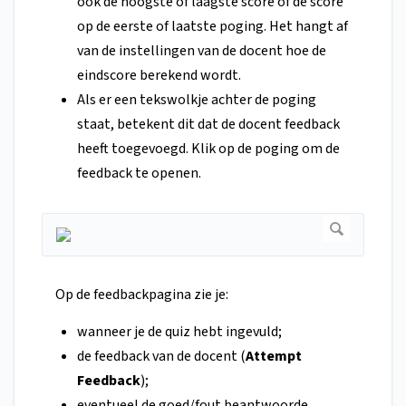
ook de hoogste of laagste score of de score
op de eerste of laatste poging. Het hangt af
van de instellingen van de docent hoe de
eindscore berekend wordt.
Als er een tekswolkje achter de poging
staat, betekent dit dat de docent feedback
heeft toegevoegd. Klik op de poging om de
feedback te openen.
Op de feedbackpagina zie je:
wanneer je de quiz hebt ingevuld;
de feedback van de docent (
Attempt
Feedback
);
eventueel de goed/fout beantwoorde