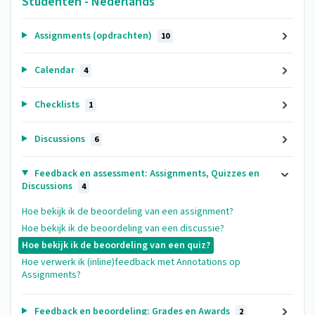
Studenten - Nederlands
Assignments (opdrachten)
10
Calendar
4
Checklists
1
Discussions
6
Feedback en assessment: Assignments, Quizzes en
Discussions
4
Hoe bekijk ik de beoordeling van een assignment?
Hoe bekijk ik de beoordeling van een discussie?
Hoe bekijk ik de beoordeling van een quiz?
Hoe verwerk ik (inline)feedback met Annotations op
Assignments?
Feedback en beoordeling: Grades en Awards
2