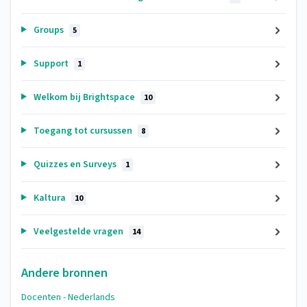
Groups
5
Support
1
Welkom bij Brightspace
10
Toegang tot cursussen
8
Quizzes en Surveys
1
Kaltura
10
Veelgestelde vragen
14
Andere bronnen
Docenten - Nederlands