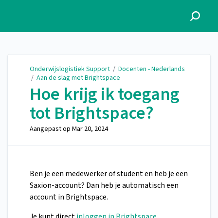
Onderwijslogistiek Support
Onderwijslogistiek Support
/
Docenten - Nederlands
/
Aan de slag met Brightspace
Hoe krijg ik toegang
tot Brightspace?
Aangepast op
Mar 20, 2024
Ben je een medewerker of student en heb je een
Saxion-account? Dan heb je automatisch een
account in Brightspace.
Je kunt direct
inloggen in Brightspace
.