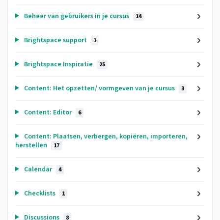
Beheer van gebruikers in je cursus
14
Brightspace support
1
Brightspace Inspiratie
25
Content: Het opzetten/ vormgeven van je cursus
3
Content: Editor
6
Content: Plaatsen, verbergen, kopiëren, importeren,
herstellen
17
Calendar
4
Checklists
1
Discussions
8