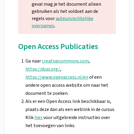
geval mag je het document alleen
gebruiken als het voldoet aan de
regels voor
auteursrechtelijke
overnames
.
Open Access Publicaties
Ga naar
creativecommons.com
,
https://doaj.org/
,
https://www.openaccess.nl/en
of een
andere open access website om naar het
document te zoeken.
Als er een Open Access link beschikbaar is,
plaats deze dan als een weblink in de cursus.
Klik
hier
voor uitgebreide instructies over
het toevoegen van links.