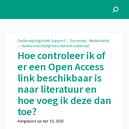
Onderwijslogistiek Support
Onderwijslogistiek Support
/
Docenten - Nederlands
/
Auteursrechtelijk beschermd materiaal
Hoe controleer ik of
er een Open Access
link beschikbaar is
naar literatuur en
hoe voeg ik deze dan
toe?
Aangepast op
Apr 10, 2025