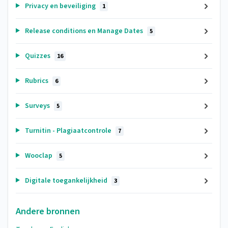
Privacy en beveiliging
1
Release conditions en Manage Dates
5
Quizzes
16
Rubrics
6
Surveys
5
Turnitin - Plagiaatcontrole
7
Wooclap
5
Digitale toegankelijkheid
3
Andere bronnen