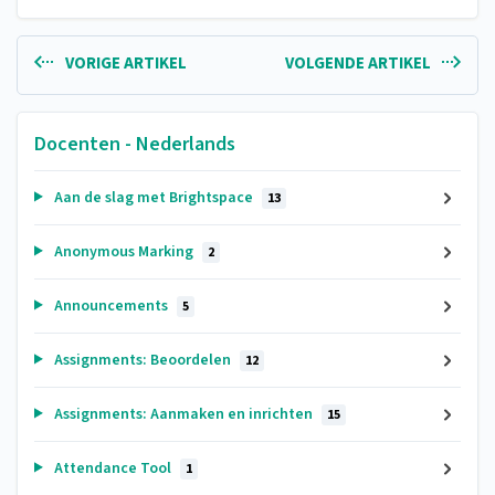
VORIGE ARTIKEL
VOLGENDE ARTIKEL
Docenten - Nederlands
Aan de slag met Brightspace
13
Anonymous Marking
2
Announcements
5
Assignments: Beoordelen
12
Assignments: Aanmaken en inrichten
15
Attendance Tool
1