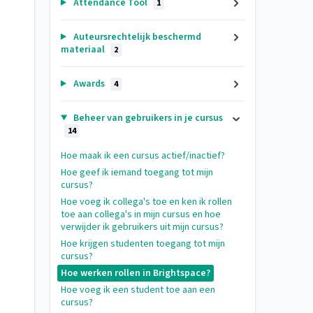
Attendance Tool
1
Auteursrechtelijk beschermd
materiaal
2
Awards
4
Beheer van gebruikers in je cursus
14
Hoe maak ik een cursus actief/inactief?
Hoe geef ik iemand toegang tot mijn
cursus?
Hoe voeg ik collega's toe en ken ik rollen
toe aan collega's in mijn cursus en hoe
verwijder ik gebruikers uit mijn cursus?
Hoe krijgen studenten toegang tot mijn
cursus?
Hoe werken rollen in Brightspace?
Hoe voeg ik een student toe aan een
cursus?