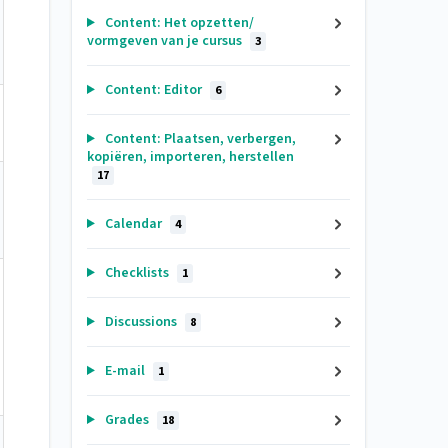
Content: Het opzetten/
vormgeven van je cursus
3
Content: Editor
6
Content: Plaatsen, verbergen,
kopiëren, importeren, herstellen
17
Calendar
4
Checklists
1
Discussions
8
E-mail
1
Grades
18