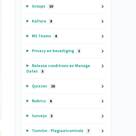
Groups
10
Kaltura
8
MS Teams
4
Privacy en beveiliging
1
Release conditions en Manage
Dates
5
Quizzes
16
Rubrics
6
Surveys
5
Turnitin - Plagiaatcontrole
7