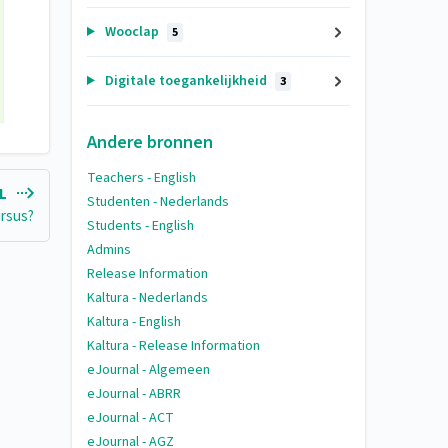
Wooclap
5
Digitale toegankelijkheid
3
Andere bronnen
Teachers - English
EL
Studenten - Nederlands
ursus?
Students - English
Admins
Release Information
Kaltura - Nederlands
Kaltura - English
Kaltura - Release Information
eJournal - Algemeen
eJournal - ABRR
eJournal - ACT
eJournal - AGZ