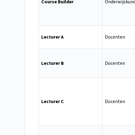
Course Builder
Onderwijskund
Lecturer A
Docenten
Lecturer B
Docenten
Lecturer C
Docenten