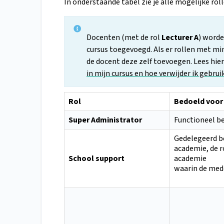
In onderstaande tabel zie je alle mogelijke rol
Docenten (met de rol
Lecturer A
) worde
cursus toegevoegd. Als er rollen met min
de docent deze zelf toevoegen. Lees hier
in mijn cursus en hoe verwijder ik gebrui
Rol
Bedoeld voor
Super Administrator
Functioneel b
Gedelegeerd b
academie, de r
School support
academie
waarin de med