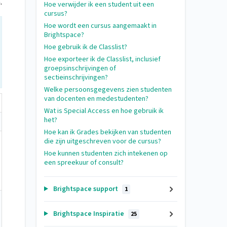
.
Hoe verwijder ik een student uit een
cursus?
Hoe wordt een cursus aangemaakt in
Brightspace?
Hoe gebruik ik de Classlist?
Hoe exporteer ik de Classlist, inclusief
groepsinschrijvingen of
sectieinschrijvingen?
Welke persoonsgegevens zien studenten
van docenten en medestudenten?
Wat is Special Access en hoe gebruik ik
het?
Hoe kan ik Grades bekijken van studenten
die zijn uitgeschreven voor de cursus?
Hoe kunnen studenten zich intekenen op
een spreekuur of consult?
Brightspace support
1
Brightspace Inspiratie
25