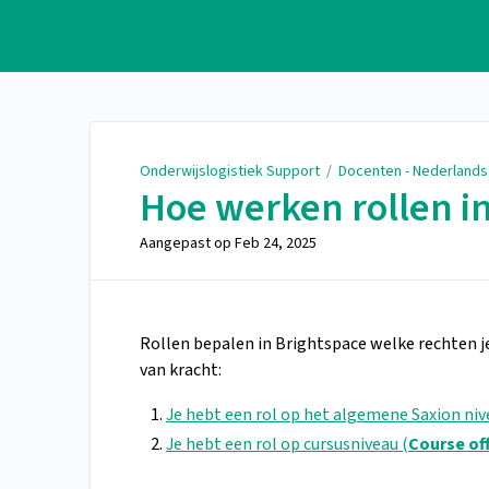
Onderwijslogistiek Support
Onderwijslogistiek Support
/
Docenten - Nederlands
Hoe werken rollen i
Aangepast op
Feb 24, 2025
Rollen bepalen in Brightspace welke rechten je
van kracht:
Je hebt een rol op het algemene Saxion niv
Je hebt een rol op cursusniveau (
Course of