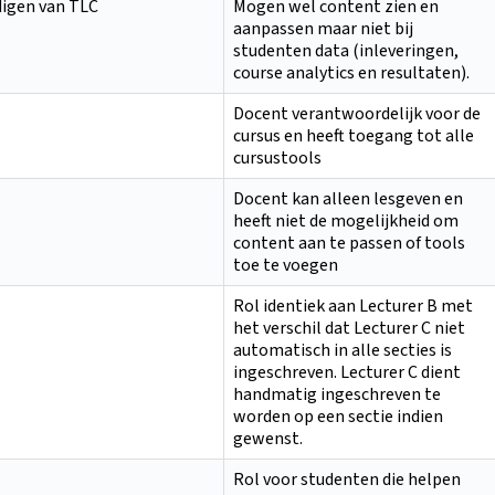
igen van TLC
Mogen wel content zien en
aanpassen maar niet bij
studenten data (inleveringen,
course analytics en resultaten).
Docent verantwoordelijk voor de
cursus en heeft toegang tot alle
cursustools
Docent kan alleen lesgeven en
heeft niet de mogelijkheid om
content aan te passen of tools
toe te voegen
Rol identiek aan Lecturer B met
het verschil dat Lecturer C niet
automatisch in alle secties is
ingeschreven. Lecturer C dient
handmatig ingeschreven te
worden op een sectie indien
gewenst.
Rol voor studenten die helpen