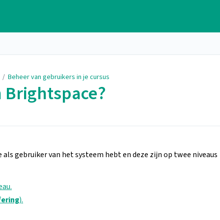
/
Beheer van gebruikers in je cursus
n Brightspace?
 als gebruiker van het systeem hebt en deze zijn op twee niveaus
eau.
fering
).