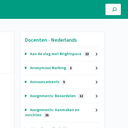
Docenten - Nederlands
Aan de slag met Brightspace
13
Anonymous Marking
2
Announcements
5
Assignments: Beoordelen
12
Assignments: Aanmaken en
inrichten
15