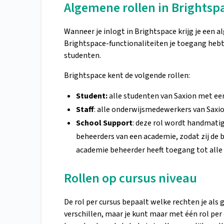
Algemene rollen in Brightsp
Wanneer je inlogt in Brightspace krijg je een 
Brightspace-functionaliteiten je toegang heb
studenten.
Brightspace kent de volgende rollen:
Student:
alle studenten van Saxion met ee
Staff
: alle onderwijsmedewerkers van Saxi
School Support
: deze rol wordt handmatig
beheerders van een academie, zodat zij de 
academie beheerder heeft toegang tot alle
Rollen op cursus niveau
De rol per cursus bepaalt welke rechten je als 
verschillen, maar je kunt maar met één rol per