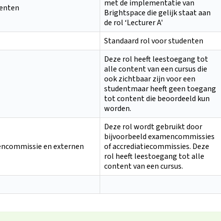
met de implementatie van
tenten
Brightspace die gelijk staat aan
de rol ‘Lecturer A'
Standaard rol voor studenten
Deze rol heeft leestoegang tot
alle content van een cursus die
ook zichtbaar zijn voor een
studentmaar heeft geen toegang
tot content die beoordeeld kun
worden.
Deze rol wordt gebruikt door
bijvoorbeeld examencommissies
encommissie en externen
of accrediatiecommissies. Deze
rol heeft leestoegang tot alle
content van een cursus.