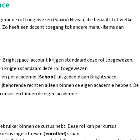
ace
algemene rol toegewezen (Saxion Niveau) die bepaalt tot welke
t. Zo heeft een docent toegang tot andere menu-items dan
n Brightspace-account krijgen standaard deze rol toegewezen.
on krijgen standaard deze rol toegewezen.
 en per academie (
School
) uitgedeeld aan Brightspace-
bijbehorende rechten alleen binnen de eigen academie hebben. De
 cursussen binnen de eigen academie.
gebruiker binnen de cursus hebt. Deze rol kan per cursus
 cursus ingeschreven (
enrolled
) staan.