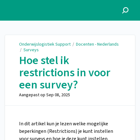
Onderwijslogistiek Support
Onderwijslogistiek Support
/
Docenten - Nederlands
/
Surveys
Hoe stel ik
restrictions in voor
een survey?
Aangepast op
Sep 08, 2025
In dit artikel kun je lezen welke mogelijke
beperkingen (Restrictions) je kunt instellen
voor surveys en hoe je deze kunt instellen.