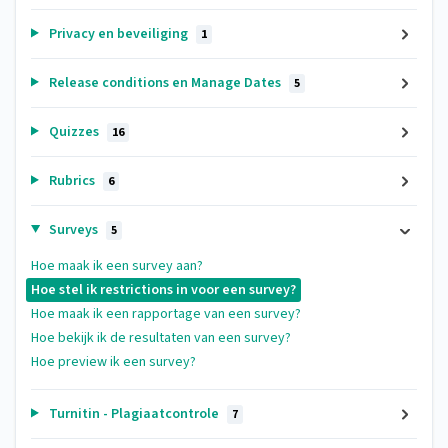
Privacy en beveiliging
1
Release conditions en Manage Dates
5
Quizzes
16
Rubrics
6
Surveys
5
Hoe maak ik een survey aan?
Hoe stel ik restrictions in voor een survey?
Hoe maak ik een rapportage van een survey?
Hoe bekijk ik de resultaten van een survey?
Hoe preview ik een survey?
Turnitin - Plagiaatcontrole
7