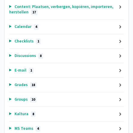
Content: Plaatsen, verbergen, kopiëren, importeren,
herstellen
17
Calendar
4
Checklists
1
Discussions
8
E-mail
1
Grades
18
Groups
10
Kaltura
8
MS Teams
4