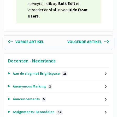
survey(s), klik op
Bulk Edit
en
verander de status van
Hide from
Users.
VORIGE ARTIKEL
VOLGENDE ARTIKEL
Docenten - Nederlands
Aan de slag met Brightspace
13
Anonymous Marking
2
Announcements
5
Assignments: Beoordelen
12