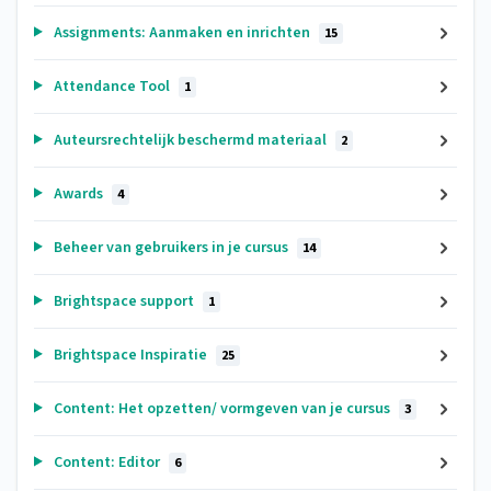
Assignments: Aanmaken en inrichten
15
Attendance Tool
1
Auteursrechtelijk beschermd materiaal
2
Awards
4
Beheer van gebruikers in je cursus
14
Brightspace support
1
Brightspace Inspiratie
25
Content: Het opzetten/ vormgeven van je cursus
3
Content: Editor
6