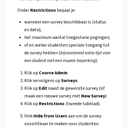
Onder
Restrictions
bepaal je:
wanneer een survey beschikbaar is (status
en data);
het maximum aantal toegestane pogingen;
of en welke studenten speciale toegang tot
de survey hebben (
bijvoorbeeld extra tijd voor
een student met een visuele beperking
).
Klik op
Course Admin
.
Klik vervolgens op
Surveys
.
Klik op
Edit
naast de gewenste survey (of
maak een nieuwe survey met
New Survey
).
Klik op
Restrictions
(tweede tabblad).
Vink
Hide from Users
aan om de survey
onzichtbaar te maken voor studenten.