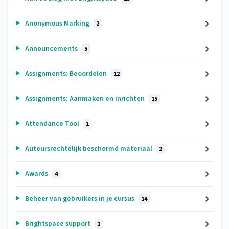
Anonymous Marking
2
Announcements
5
Assignments: Beoordelen
12
Assignments: Aanmaken en inrichten
15
Attendance Tool
1
Auteursrechtelijk beschermd materiaal
2
Awards
4
Beheer van gebruikers in je cursus
14
Brightspace support
1