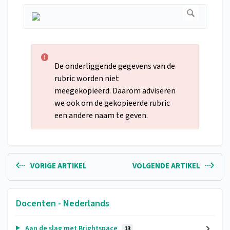
De onderliggende gegevens van de
rubric worden niet
meegekopiëerd. Daarom adviseren
we ook om de gekopieerde rubric
een andere naam te geven.
VORIGE ARTIKEL
VOLGENDE ARTIKEL
Docenten - Nederlands
Aan de slag met Brightspace
13