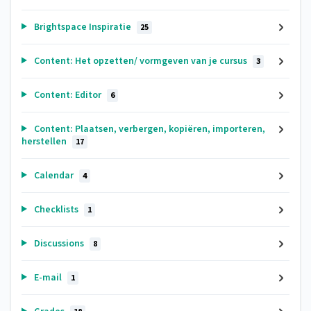
Brightspace Inspiratie
25
Content: Het opzetten/ vormgeven van je cursus
3
Content: Editor
6
Content: Plaatsen, verbergen, kopiëren, importeren,
herstellen
17
Calendar
4
Checklists
1
Discussions
8
E-mail
1