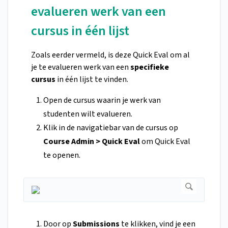
evalueren werk van een
cursus in één lijst
Zoals eerder vermeld, is deze Quick Eval om al
je te evalueren werk van een
specifieke
cursus
in één lijst te vinden.
Open de cursus waarin je werk van
studenten wilt evalueren.
Klik in de navigatiebar van de cursus op
Course Admin > Quick Eval
om Quick Eval
te openen.
Door op
Submissions
te klikken, vind je een