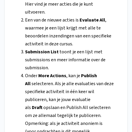
Hier vind je meer acties die je kunt
uitvoeren.
Een van de nieuwe acties is
Evaluate All
,
waarmee je een lijst krijgt met alle te
beoordelen inzendingen van een specifieke
activiteit in deze cursus.
Submission List
toont je een lijst met
submissions en meer informatie over de
submission.
Onder
More Actions
, kan je
Publish
All
selecteren. Als je alle evaluaties van deze
specifieke activiteit in één keer wil
publiceren, kan je jouw evaluatie
als
Draft
opslaan en Publish All selecteren
om ze allemaal tegelijk te publiceren.
Opmerking: als je activiteit anoniem is
(voor opdrachten is dit mogelijk,