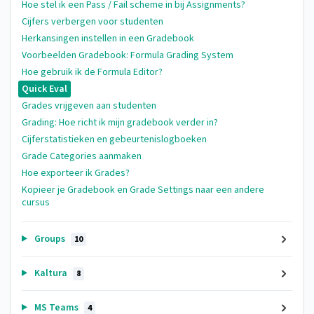
Hoe stel ik een Pass / Fail scheme in bij Assignments?
Cijfers verbergen voor studenten
Herkansingen instellen in een Gradebook
Voorbeelden Gradebook: Formula Grading System
Hoe gebruik ik de Formula Editor?
Quick Eval
Grades vrijgeven aan studenten
Grading: Hoe richt ik mijn gradebook verder in?
Cijferstatistieken en gebeurtenislogboeken
Grade Categories aanmaken
Hoe exporteer ik Grades?
Kopieer je Gradebook en Grade Settings naar een andere
cursus
Groups
10
Kaltura
8
MS Teams
4