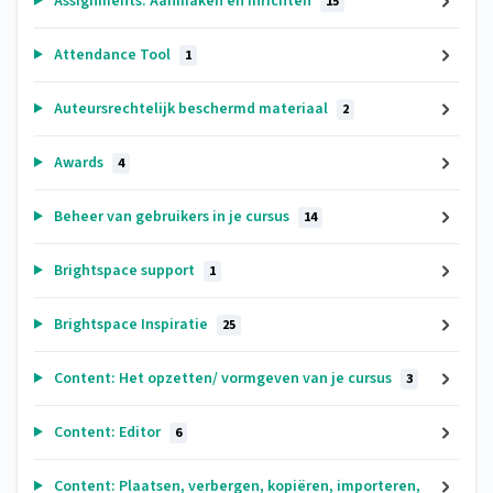
Assignments: Aanmaken en inrichten
15
Attendance Tool
1
Auteursrechtelijk beschermd materiaal
2
Awards
4
Beheer van gebruikers in je cursus
14
Brightspace support
1
Brightspace Inspiratie
25
Content: Het opzetten/ vormgeven van je cursus
3
Content: Editor
6
Content: Plaatsen, verbergen, kopiëren, importeren,