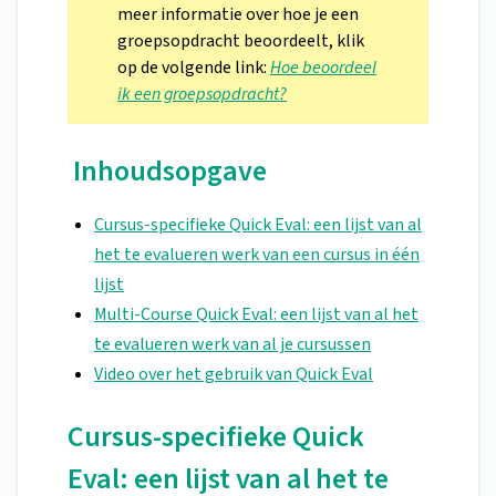
meer informatie over hoe je een
groepsopdracht beoordeelt, klik
op de volgende link:
Hoe beoordeel
ik een groepsopdracht?
Inhoudsopgave
Cursus-specifieke Quick Eval: een lijst van al
het te evalueren werk van een cursus in één
lijst
Multi-Course Quick Eval: een lijst van al het
te evalueren werk van al je cursussen
Video over het gebruik van Quick Eval
Cursus-specifieke Quick
Eval: een lijst van al het te