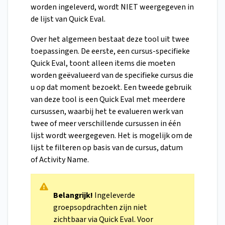
worden ingeleverd, wordt NIET weergegeven in
de lijst van Quick Eval.
Over het algemeen bestaat deze tool uit twee
toepassingen. De eerste, een cursus-specifieke
Quick Eval, toont alleen items die moeten
worden geëvalueerd van de specifieke cursus die
u op dat moment bezoekt. Een tweede gebruik
van deze tool is een Quick Eval met meerdere
cursussen, waarbij het te evalueren werk van
twee of meer verschillende cursussen in één
lijst wordt weergegeven. Het is mogelijk om de
lijst te filteren op basis van de cursus, datum
of Activity Name.
Belangrijk!
Ingeleverde
groepsopdrachten zijn niet
zichtbaar via Quick Eval. Voor