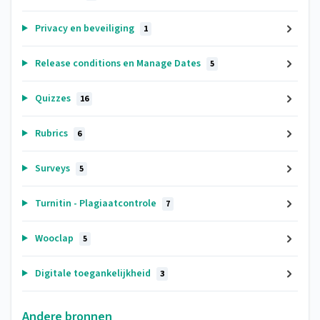
Privacy en beveiliging
1
Release conditions en Manage Dates
5
Quizzes
16
Rubrics
6
Surveys
5
Turnitin - Plagiaatcontrole
7
Wooclap
5
Digitale toegankelijkheid
3
Andere bronnen