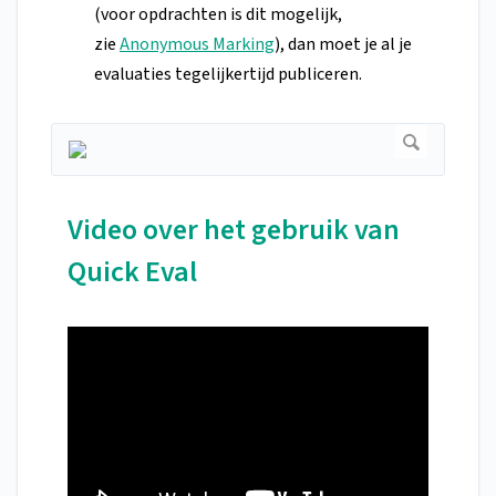
(voor opdrachten is dit mogelijk,
zie
Anonymous Marking
), dan moet je al je
evaluaties tegelijkertijd publiceren.
Video over het gebruik van
Quick Eval