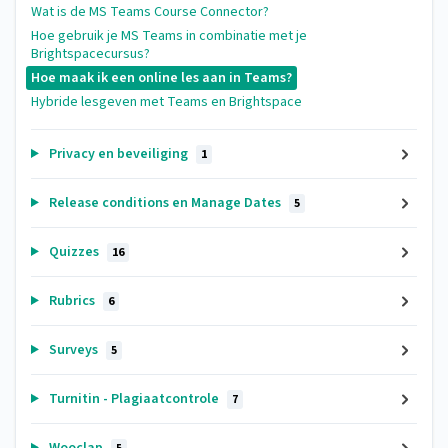
Wat is de MS Teams Course Connector?
Hoe gebruik je MS Teams in combinatie met je
Brightspacecursus?
Hoe maak ik een online les aan in Teams?
Hybride lesgeven met Teams en Brightspace
Privacy en beveiliging
1
Release conditions en Manage Dates
5
Quizzes
16
Rubrics
6
Surveys
5
Turnitin - Plagiaatcontrole
7