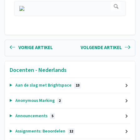
VORIGE ARTIKEL
VOLGENDE ARTIKEL
Docenten - Nederlands
Aan de slag met Brightspace
13
Anonymous Marking
2
Announcements
5
Assignments: Beoordelen
12