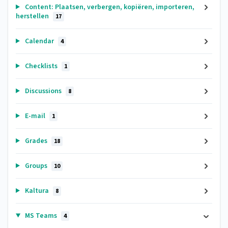
Content: Plaatsen, verbergen, kopiëren, importeren,
herstellen
17
Calendar
4
Checklists
1
Discussions
8
E-mail
1
Grades
18
Groups
10
Kaltura
8
MS Teams
4