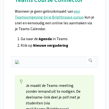
Wanneer je geen gebruikmaakt van
een
Teamsomgeving bij je Brightspace cursus
kun je
snel en eenvoudig een online les aanmaken via
je Teams Calendar.
Ga naar de
Agenda
in Teams
Klik op
Nieuwe vergadering
Je maakt de Teams-meeting
zonder iemand uit te nodigen. De
deelname-link deel je zelf met je
studenten (via