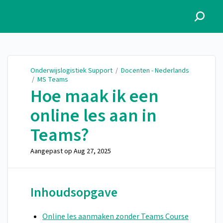
Onderwijslogistiek Support
Onderwijslogistiek Support
/
Docenten - Nederlands
/
MS Teams
Hoe maak ik een
online les aan in
Teams?
Aangepast op
Aug 27, 2025
Inhoudsopgave
Online les aanmaken zonder Teams Course