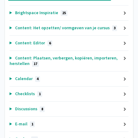
Brightspace Inspiratie
25
Content: Het opzetten/ vormgeven van je cursus
3
Content: Editor
6
Content: Plaatsen, verbergen, kopiëren, importeren,
herstellen
17
Calendar
4
Checklists
1
Discussions
8
E-mail
1