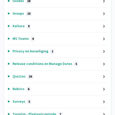
Grades
18
Groups
10
Kaltura
8
MS Teams
4
Privacy en beveiliging
1
Release conditions en Manage Dates
5
Quizzes
16
Rubrics
6
Surveys
5
Turnitin - Plagiaatcontrole
7