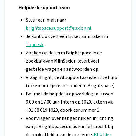
Helpdesk supportteam
Stuur een mail naar
brightspace.support@saxion.nl
.
Je kunt ook zelf een ticket aanmaken in
Topdesk
.
Zoeken op de term Brightspace in de
zoekbalk van MijnSaxion levert veel
gestelde vragen en antwoorden op.
Vraag Bright, de AI supportassistent te hulp
(roze icoontje rechtsonder in Brightspace)
Bel met de helpdesk op werkdagen tussen
9.00 en 17.00 uur. Intern op 1020, extern via
+31 88 019 1020, doorkiesnummer 1.
Voor vragen over het gebruik en inrichting
van je Brightspacecursus kun je terecht bij
de projectleider van je academie.
Klik hier