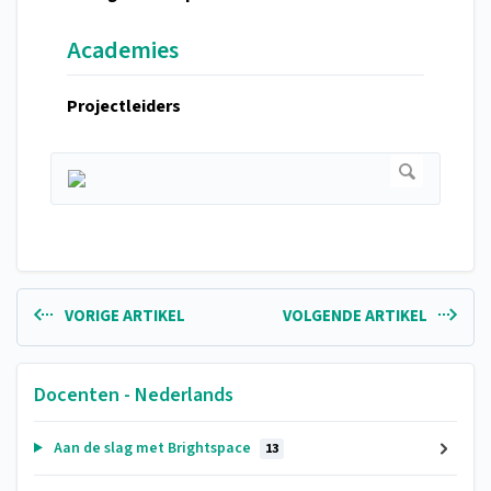
Academies
Projectleiders
VORIGE ARTIKEL
VOLGENDE ARTIKEL
Docenten - Nederlands
Aan de slag met Brightspace
13