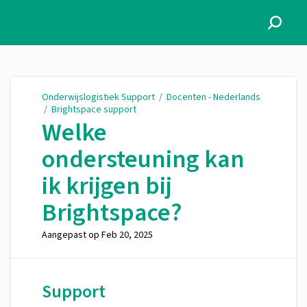
Onderwijslogistiek Support
Onderwijslogistiek Support
/
Docenten - Nederlands
/
Brightspace support
Welke
ondersteuning kan
ik krijgen bij
Brightspace?
Aangepast op
Feb 20, 2025
Support