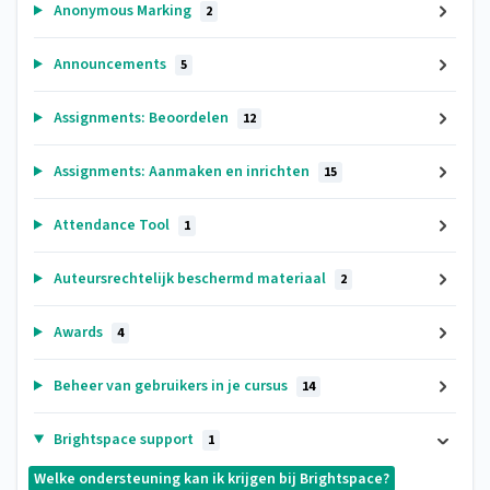
Anonymous Marking
2
Announcements
5
Assignments: Beoordelen
12
Assignments: Aanmaken en inrichten
15
Attendance Tool
1
Auteursrechtelijk beschermd materiaal
2
Awards
4
Beheer van gebruikers in je cursus
14
Brightspace support
1
Welke ondersteuning kan ik krijgen bij Brightspace?