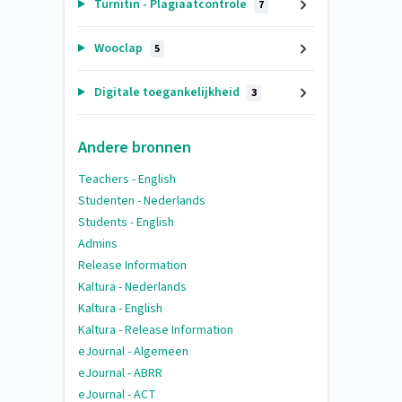
Turnitin - Plagiaatcontrole
7
Wooclap
5
Digitale toegankelijkheid
3
Andere bronnen
Teachers - English
Studenten - Nederlands
Students - English
Admins
Release Information
Kaltura - Nederlands
Kaltura - English
Kaltura - Release Information
eJournal - Algemeen
eJournal - ABRR
eJournal - ACT