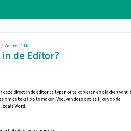
/
Content: Editor
 in de Editor?
 deze direct in de editor te typen of te kopiëren en plakken vanui
es om de tekst op te maken. Veel van deze opties lijken op de
, zoals Word.
opje betreft of een paragraaf;