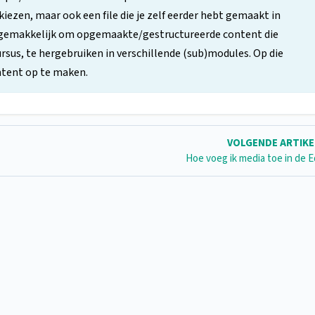
iezen, maar ook een file die je zelf eerder hebt gemaakt in
 gemakkelijk om opgemaakte/gestructureerde content die
ursus, te hergebruiken in verschillende (sub)modules. Op die
ntent op te maken.
VOLGENDE ARTIK
Hoe voeg ik media toe in de E