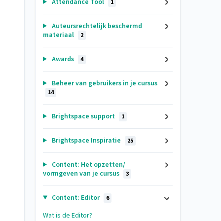
Attendance Tool
1
Auteursrechtelijk beschermd
materiaal
2
Awards
4
Beheer van gebruikers in je cursus
14
Brightspace support
1
Brightspace Inspiratie
25
Content: Het opzetten/
vormgeven van je cursus
3
Content: Editor
6
Wat is de Editor?