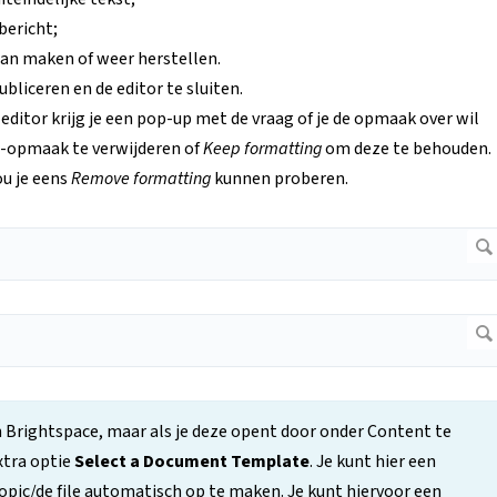
bericht;
an maken of weer herstellen.
bliceren en de editor te sluiten.
e editor krijg je een pop-up met de vraag of je de opmaak over wil
opmaak te verwijderen of
Keep formatting
om deze te behouden.
u je eens
Remove formatting
kunnen proberen.
 in Brightspace, maar als je deze opent door onder Content te
xtra optie
Select a Document Template
. Je kunt hier een
pic/de file automatisch op te maken. Je kunt hiervoor een