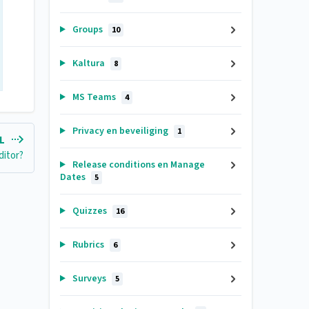
Groups
10
Kaltura
8
MS Teams
4
Privacy en beveiliging
1
EL
ditor?
Release conditions en Manage
Dates
5
Quizzes
16
Rubrics
6
Surveys
5