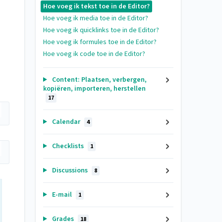
Hoe voeg ik tekst toe in de Editor?
Hoe voeg ik media toe in de Editor?
Hoe voeg ik quicklinks toe in de Editor?
Hoe voeg ik formules toe in de Editor?
Hoe voeg ik code toe in de Editor?
Content: Plaatsen, verbergen,
kopiëren, importeren, herstellen
17
Calendar
4
Checklists
1
Discussions
8
E-mail
1
Grades
18