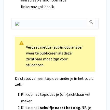
een streep erdoor ook in de
linkernavigatiebalk.
Vergeet niet de (sub)module later
weer te publiceren als deze
zichtbaar moet zijn voor
studenten.
De status van een topic verander je in het topic
zelf:
Klik op het topic dat je (on-)zichtbaar wil
maken.
Klik op het
schuifje naast het oog
. NB: je