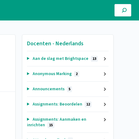
Docenten - Nederlands
Aan de slag met Brightspace
13
Anonymous Marking
2
Announcements
5
Assignments: Beoordelen
12
Assignments: Aanmaken en
inrichten
15