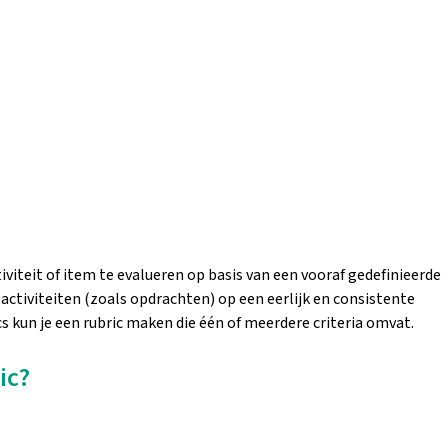
viteit of item te evalueren op basis van een vooraf gedefinieerde
 activiteiten (zoals opdrachten) op een eerlijk en consistente
 kun je een rubric maken die één of meerdere criteria omvat.
ic?