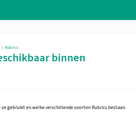
/
Rubrics
beschikbaar binnen
je ze gebruikt en welke verschillende soorten Rubrics bestaan.