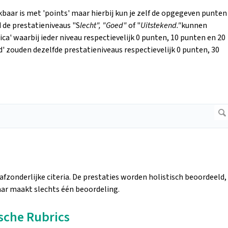
kbaar is met 'points' maar hierbij kun je zelf de opgegeven punten
d de prestatieniveaus "S
lecht", "Goed"
of "
Uitstekend."
kunnen
ca' waarbij ieder niveau respectievelijk 0 punten, 10 punten en 20
d' zouden dezelfde prestatieniveaus respectievelijk 0 punten, 30
 afzonderlijke citeria. De prestaties worden holistisch beoordeeld,
aar maakt slechts één beoordeling.
sche Rubrics