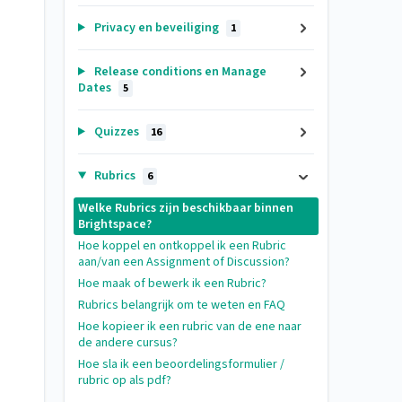
Privacy en beveiliging
1
Release conditions en Manage
Dates
5
Quizzes
16
Rubrics
6
Welke Rubrics zijn beschikbaar binnen
Brightspace?
Hoe koppel en ontkoppel ik een Rubric
aan/van een Assignment of Discussion?
Hoe maak of bewerk ik een Rubric?
Rubrics belangrijk om te weten en FAQ
Hoe kopieer ik een rubric van de ene naar
de andere cursus?
Hoe sla ik een beoordelingsformulier /
rubric op als pdf?