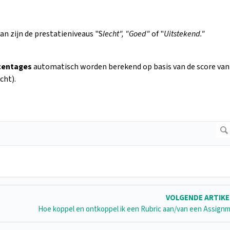
an zijn de prestatieniveaus "S
lecht", "Goed"
of "
Uitstekend."
centages
automatisch worden berekend op basis van de score van
cht).
VOLGENDE ARTIK