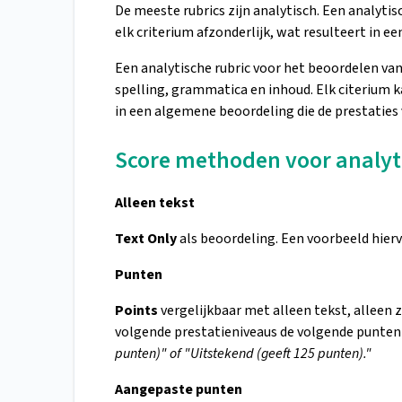
De meeste rubrics zijn analytisch. Een analytis
elk criterium afzonderlijk, wat resulteert in 
Een analytische rubric voor het beoordelen van
spelling, grammatica en inhoud. Elk citerium 
in een algemene beoordeling die de prestaties
Score methoden voor analyt
Alleen tekst
Text Only
als beoordeling. Een voorbeeld hierv
Punten
Points
vergelijkbaar met alleen tekst, alleen 
volgende prestatieniveaus de volgende punte
punten)" of "Uitstekend (geeft 125 punten)."
Aangepaste punten