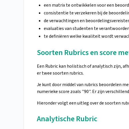
een matrix te ontwikkelen voor een beoord
consistentie te verzekeren bij de beoordeli
de verwachtingen en beoordelingsvereisten
evaluaties van studenten te verantwoorde
te definiëren welke kwaliteit wordt verwach
Soorten Rubrics en score m
Een Rubric kan holistisch of analytisch zijn, af
er twee soorten rubrics.
Je kunt door middel van rubrics beoordelen met
numerieke score zoals ''90''. Er zijn verschille
Hieronder volgt een uitleg over de soorten rub
Analytische Rubric