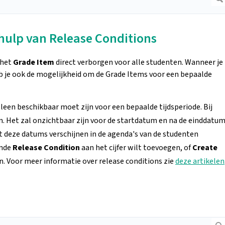
hulp van Release Conditions
 het
Grade Item
direct
verborgen voor alle studenten. Wanneer je
 je ook de mogelijkheid om de Grade Items voor een bepaalde
lleen beschikbaar moet zijn voor een bepaalde tijdsperiode. Bij
in. Het zal onzichtbaar zijn voor de startdatum en na de einddatu
at deze datums verschijnen in de agenda's van de studenten
ande
Release Condition
aan het cijfer wilt toevoegen, of
Create
n. Voor meer informatie over release conditions zie
deze artikelen