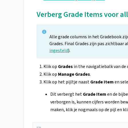
Verberg Grade Items voor al
Alle grade columns in het Gradebook zij
Grades. Final Grades zijn pas zichtbaar a
ingesteld
).
Klik op
Grades
in the navigatiebalk van de 
Klik op
Manage Grades
.
Klik op het pijltje naast
Grade Item
en sel
Dit verbergt het
Grade Item
en de bijb
verborgen is, kunnen cijfers worden be
maken, klik je nogmaals op de pijl en kl