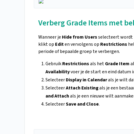
Verberg Grade Items met be
Wanneer je
Hide from Users
selecteert wordt
klikt op
Edit
en vervolgens op
Restrictions
heb
periode of bepaalde groep te verbergen.
Gebruik
Restrictions
als het
Grade Item
a
Availability
voer je de start en eind datum 
Selecteer
Display in Calendar
als je wilt d
Selecteer
Attach Existing
als je een besta
and Attach
als je een nieuwe wilt aanmake
Selecteer
Save and Close
.