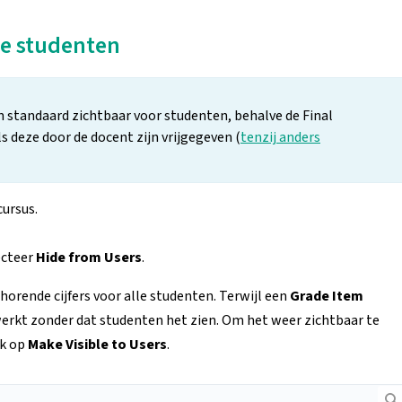
le studenten
n standaard zichtbaar voor studenten, behalve de Final
ls deze door de docent zijn vrijgegeven (
tenzij anders
cursus.
ecteer
Hide from Users
.
ehorende cijfers voor alle studenten. Terwijl een
Grade Item
werkt zonder dat studenten het zien. Om het weer zichtbaar te
ik op
Make Visible to Users
.