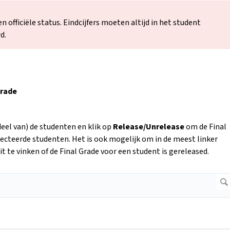
n officiële status. Eindcijfers moeten altijd in het student
d.
Grade
eel van) de studenten en klik op
Release/Unrelease
om de Final
lecteerde studenten. Het is ook mogelijk om in de meest linker
 te vinken of de Final Grade voor een student is gereleased.