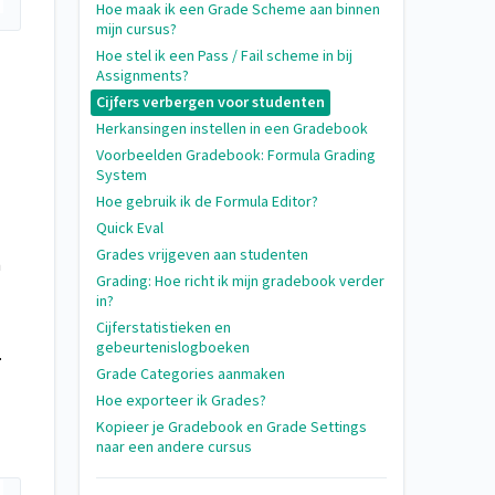
Hoe maak ik een Grade Scheme aan binnen
mijn cursus?
Hoe stel ik een Pass / Fail scheme in bij
Assignments?
Cijfers verbergen voor studenten
Herkansingen instellen in een Gradebook
Voorbeelden Gradebook: Formula Grading
System
Hoe gebruik ik de Formula Editor?
Quick Eval
Grades vrijgeven aan studenten
m
Grading: Hoe richt ik mijn gradebook verder
in?
Cijferstatistieken en
gebeurtenislogboeken
.
Grade Categories aanmaken
Hoe exporteer ik Grades?
Kopieer je Gradebook en Grade Settings
naar een andere cursus