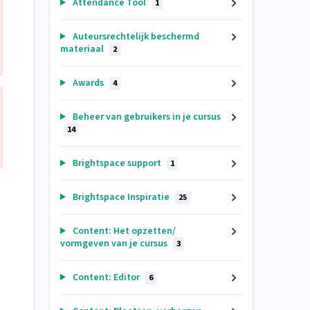
Attendance Tool
1
Auteursrechtelijk beschermd
materiaal
2
Awards
4
Beheer van gebruikers in je cursus
14
Brightspace support
1
Brightspace Inspiratie
25
Content: Het opzetten/
vormgeven van je cursus
3
Content: Editor
6