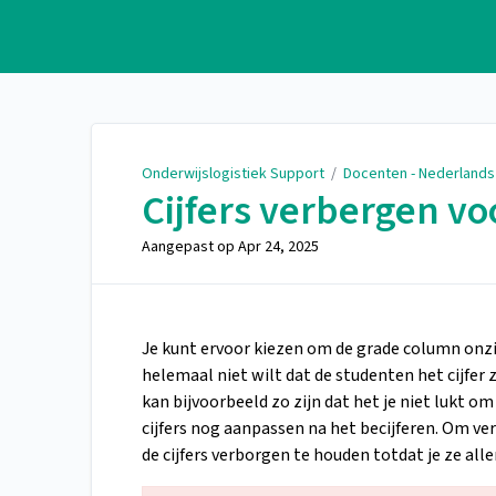
Onderwijslogistiek Support
Onderwijslogistiek Support
/
Docenten - Nederlands
Cijfers verbergen v
Aangepast op
Apr 24, 2025
Je kunt ervoor kiezen om de grade column onz
helemaal niet wilt dat de studenten het cijfer 
kan bijvoorbeeld zo zijn dat het je niet lukt om
cijfers nog aanpassen na het becijferen. Om v
de cijfers verborgen te houden totdat je ze al