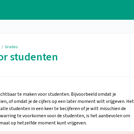
/
Grades
oor studenten
ichtbaar te maken voor studenten. Bijvoorbeeld omdat je
zien, of omdat je de cijfers op een later moment wilt vrijgeven. Het
 alle studenten in een keer te becijferen of je wilt misschien de
erwarring te voorkomen voor de studenten, is het aanbevolen om
lemaal op hetzelfde moment kunt vrijgeven.