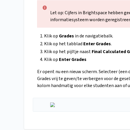
Let op: Cijfers in Brightspace hebben gee
informatiesysteem worden geregistreer
Klik op
Grades
in de navigatiebalk.
Klik op het tabblad
Enter Grades
.
Klik op het pijltje naast
Final Calculated 
Klik op
Enter Grades
Er opent nu een nieuw scherm. Selecteer (een d
Grades vrij te geven/te verbergen voor de gese
kolom handmatig voor elke studenten aan of uit