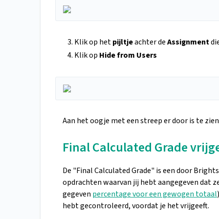
Klik op het
pijltje
achter de
Assignment
di
Klik op
Hide from Users
Aan het oogje met een streep er door is te zie
Final Calculated Grade vrij
De "Final Calculated Grade" is een door Brights
opdrachten waarvan jij hebt aangegeven dat ze
gegeven
percentage voor een gewogen totaal
hebt gecontroleerd, voordat je het vrijgeeft.