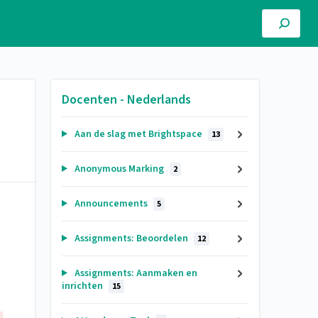
Docenten - Nederlands
Aan de slag met Brightspace
13
Anonymous Marking
2
Announcements
5
Assignments: Beoordelen
12
Assignments: Aanmaken en
inrichten
15