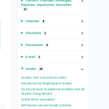
Content: Plaatsen, verbergen,
kopiëren, importeren, herstellen
17
Calendar
4
Checklists
1
Discussions
8
E-mail
1
Grades
18
Grades: Een overzicht en video
Introductie tot Brightspace Grades
De eerste keer Gradebook instellen met de
Grades Setup Wizard
Grade Items aanmaken
Het kiezen van een Grade Scheme