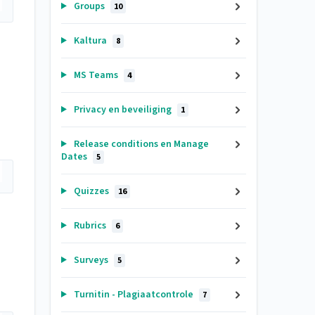
Groups
10
Kaltura
8
MS Teams
4
Privacy en beveiliging
1
Release conditions en Manage
Dates
5
Quizzes
16
Rubrics
6
Surveys
5
Turnitin - Plagiaatcontrole
7