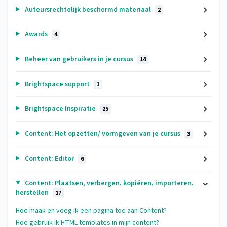
Auteursrechtelijk beschermd materiaal
2
Awards
4
Beheer van gebruikers in je cursus
14
Brightspace support
1
Brightspace Inspiratie
25
Content: Het opzetten/ vormgeven van je cursus
3
Content: Editor
6
Content: Plaatsen, verbergen, kopiëren, importeren,
herstellen
17
Hoe maak en voeg ik een pagina toe aan Content?
Hoe gebruik ik HTML templates in mijn content?