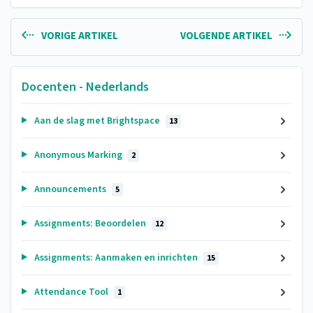
VORIGE ARTIKEL
VOLGENDE ARTIKEL
Docenten - Nederlands
Aan de slag met Brightspace
13
Anonymous Marking
2
Announcements
5
Assignments: Beoordelen
12
Assignments: Aanmaken en inrichten
15
Attendance Tool
1