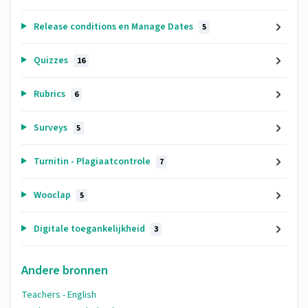
Release conditions en Manage Dates
5
Quizzes
16
Rubrics
6
Surveys
5
Turnitin - Plagiaatcontrole
7
Wooclap
5
Digitale toegankelijkheid
3
Andere bronnen
Teachers - English