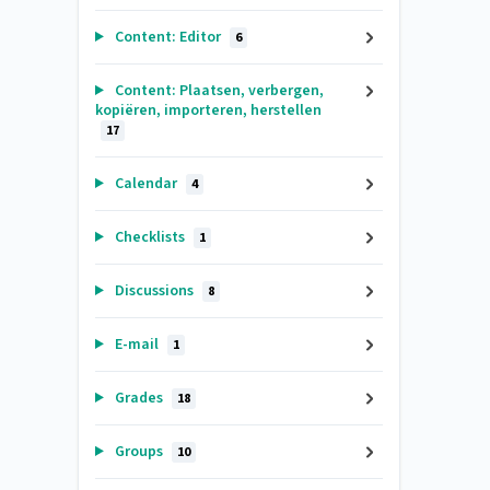
Content: Editor
6
Content: Plaatsen, verbergen,
kopiëren, importeren, herstellen
17
Calendar
4
Checklists
1
Discussions
8
E-mail
1
Grades
18
Groups
10