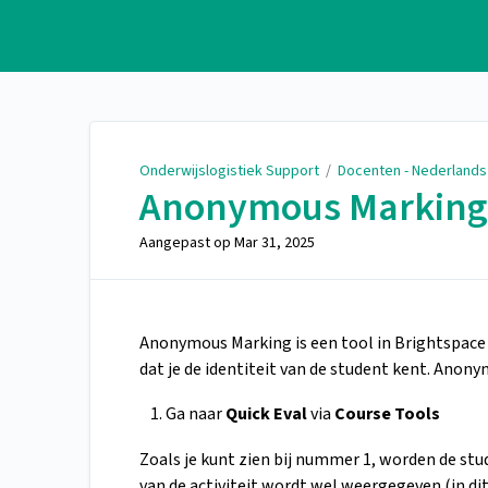
Onderwijslogistiek Support
Onderwijslogistiek Support
/
Docenten - Nederlands
Anonymous Marking 
Aangepast op
Mar 31, 2025
Anonymous Marking is een tool in Brightspace
dat je de identiteit van de student kent. Anon
Ga naar
Quick Eval
via
Course Tools
Zoals je kunt zien bij nummer 1, worden de s
van de activiteit wordt wel weergegeven (in d