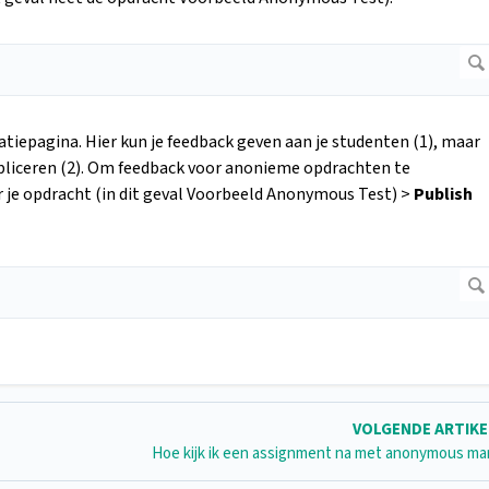
luatiepagina. Hier kun je feedback geven aan je studenten (1), maar
publiceren (2). Om feedback voor anonieme opdrachten te
r je opdracht (in dit geval Voorbeeld Anonymous Test) >
Publish
VOLGENDE ARTIK
Hoe kijk ik een assignment na met anonymous ma