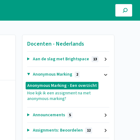
Docenten - Nederlands
Aan de slag met Brightspace
13
Anonymous Marking
2
Anonymous Marking - Een overzicht
Hoe kijk ik een assignment na met
anonymous marking?
Announcements
5
Assignments: Beoordelen
12