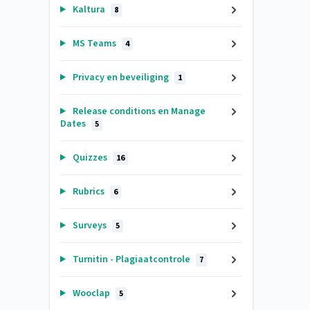
Kaltura
8
MS Teams
4
Privacy en beveiliging
1
Release conditions en Manage
Dates
5
Quizzes
16
Rubrics
6
Surveys
5
Turnitin - Plagiaatcontrole
7
Wooclap
5