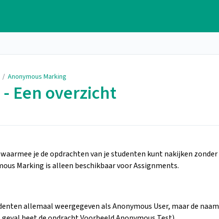
/
Anonymous Marking
- Een overzicht
 waarmee je de opdrachten van je studenten kunt nakijken zonder
ymous Marking is alleen beschikbaar voor Assignments.
tudenten allemaal weergegeven als Anonymous User, maar de naam
it geval heet de opdracht Voorbeeld Anonymous Test).