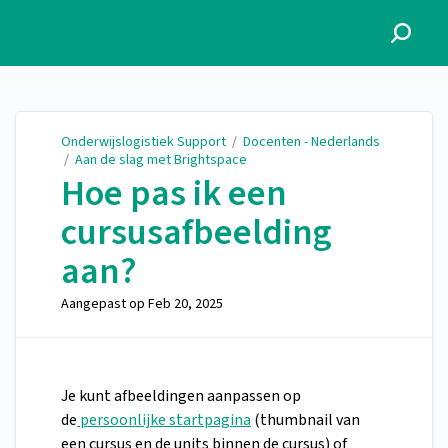
Onderwijslogistiek Support
Onderwijslogistiek Support
/
Docenten - Nederlands
/
Aan de slag met Brightspace
Hoe pas ik een
cursusafbeelding
aan?
Aangepast op
Feb 20, 2025
Je kunt afbeeldingen aanpassen op
de
persoonlijke startpagina
(thumbnail van
een cursus en de units binnen de cursus) of