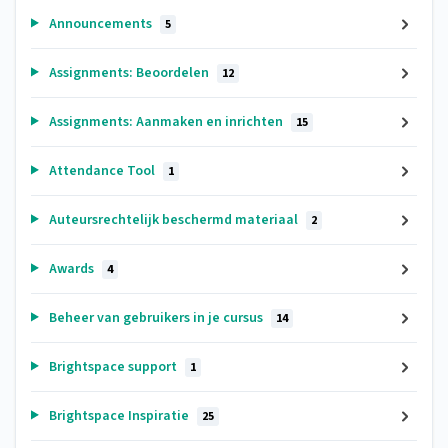
Announcements
5
Assignments: Beoordelen
12
Assignments: Aanmaken en inrichten
15
Attendance Tool
1
Auteursrechtelijk beschermd materiaal
2
Awards
4
Beheer van gebruikers in je cursus
14
Brightspace support
1
Brightspace Inspiratie
25