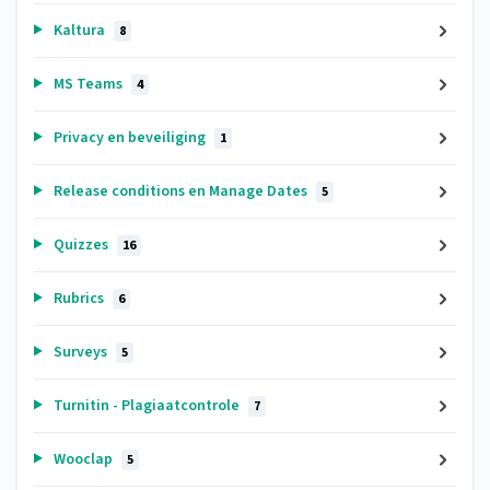
Kaltura
8
MS Teams
4
Privacy en beveiliging
1
Release conditions en Manage Dates
5
Quizzes
16
Rubrics
6
Surveys
5
Turnitin - Plagiaatcontrole
7
Wooclap
5