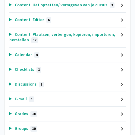
Content: Het opzetten/ vormgeven van je cursus
3
Content: Editor
6
Content: Plaatsen, verbergen, kopiëren, importeren,
herstellen
17
Calendar
4
Checklists
1
Discussions
8
E-mail
1
Grades
18
Groups
10