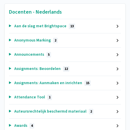
Docenten - Nederlands
Aan de slag met Brightspace
13
Anonymous Marking
2
Announcements
5
Assignments: Beoordelen
12
Assignments: Aanmaken en inrichten
15
Attendance Tool
1
Auteursrechtelijk beschermd materiaal
2
Awards
4