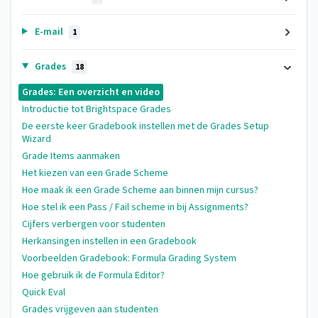
E-mail
1
Grades
18
Grades: Een overzicht en video
Introductie tot Brightspace Grades
De eerste keer Gradebook instellen met de Grades Setup
Wizard
Grade Items aanmaken
Het kiezen van een Grade Scheme
Hoe maak ik een Grade Scheme aan binnen mijn cursus?
Hoe stel ik een Pass / Fail scheme in bij Assignments?
Cijfers verbergen voor studenten
Herkansingen instellen in een Gradebook
Voorbeelden Gradebook: Formula Grading System
Hoe gebruik ik de Formula Editor?
Quick Eval
Grades vrijgeven aan studenten