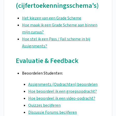
(cijfertoekenningsschema's)
Het kiezen van een Grade Scheme
Hoe maak ik een Grade Scheme aan binnen
mijn cursus?
Hoe stel ik een Pass / Fail scheme in bij
Assignments?
Evaluatie & Feedback
Beoordelen Studenten:
Assignments (Opdrachten) beoordelen
Hoe beoordeel ik een groepsopdracht?
Hoe beoordeel ik een video-opdracht?
Quizzes becijferen
Discussie Forums becijferen