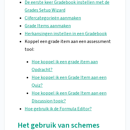
De eerste keer Gradebook instellen met de
Grades Setup Wizard
Cijfercategorieën aanmaken
Grade Items aanmaken
Herkansingen instellen in een Gradebook
Koppel een grade item aan een assessment
tool:
Hoe koppel ik een grade item aan
Opdracht?
Hoe koppel ik een Grade Item aan een
Quiz?
Hoe koppel ik een Grade Item aan een
Discussion topic?
Hoe gebruik ik de Formula Editor?
Het gebruik van schemes