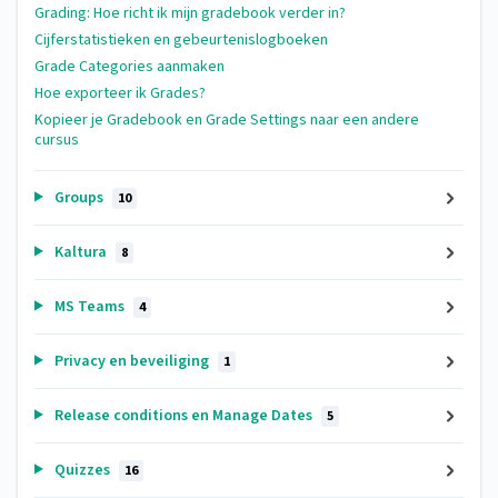
Grading: Hoe richt ik mijn gradebook verder in?
Cijferstatistieken en gebeurtenislogboeken
Grade Categories aanmaken
Hoe exporteer ik Grades?
Kopieer je Gradebook en Grade Settings naar een andere
cursus
Groups
10
Kaltura
8
MS Teams
4
Privacy en beveiliging
1
Release conditions en Manage Dates
5
Quizzes
16