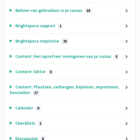
Beheer van gebruikers in je cursus
14
Brightspace support
1
Brightspace Inspiratie
25
Content: Het opzetten/ vormgeven van je cursus
3
Content: Editor
6
Content: Plaatsen, verbergen, kopiëren, importeren,
herstellen
17
Calendar
4
Checklists
1
Discussions
8