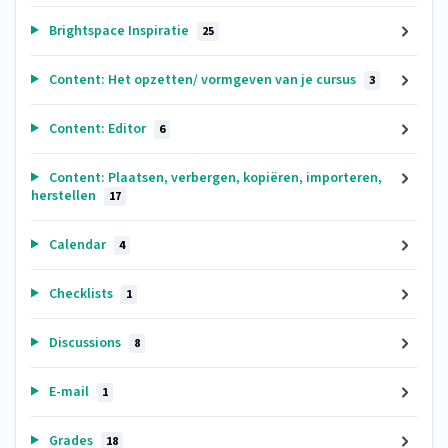
Brightspace Inspiratie
25
Content: Het opzetten/ vormgeven van je cursus
3
Content: Editor
6
Content: Plaatsen, verbergen, kopiëren, importeren,
herstellen
17
Calendar
4
Checklists
1
Discussions
8
E-mail
1
Grades
18