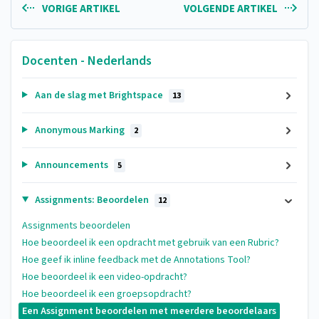
VORIGE ARTIKEL
VOLGENDE ARTIKEL
Docenten - Nederlands
Aan de slag met Brightspace
13
Anonymous Marking
2
Announcements
5
Assignments: Beoordelen
12
Assignments beoordelen
Hoe beoordeel ik een opdracht met gebruik van een Rubric?
Hoe geef ik inline feedback met de Annotations Tool?
Hoe beoordeel ik een video-opdracht?
Hoe beoordeel ik een groepsopdracht?
Een Assignment beoordelen met meerdere beoordelaars