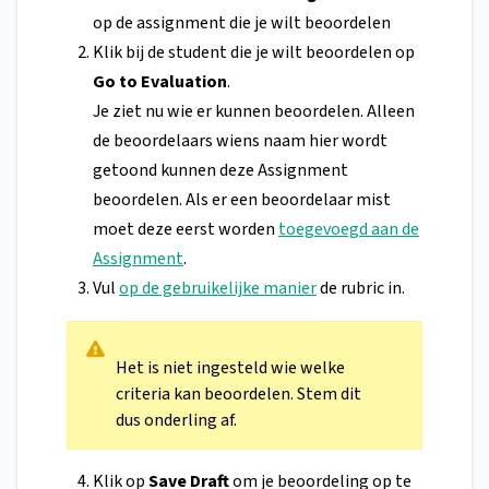
op de assignment die je wilt beoordelen
Klik bij de student die je wilt beoordelen op
Go to Evaluation
.
Je ziet nu wie er kunnen beoordelen. Alleen
de beoordelaars wiens naam hier wordt
getoond kunnen deze Assignment
beoordelen. Als er een beoordelaar mist
moet deze eerst worden
toegevoegd aan de
Assignment
.
Vul
op de gebruikelijke manier
de rubric in.
Het is niet ingesteld wie welke
criteria kan beoordelen. Stem dit
dus onderling af.
Klik op
Save Draft
om je beoordeling op te