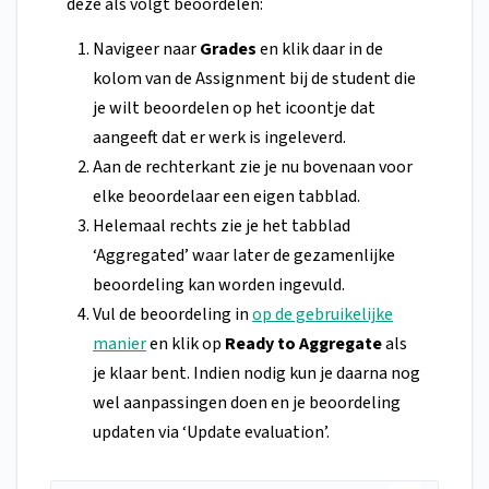
deze als volgt beoordelen:
Navigeer naar
Grades
en klik daar
in de
kolom van de Assignment bij de student die
je wilt beoordelen op het icoontje dat
aangeeft dat er werk is ingeleverd.
Aan de rechterkant zie je nu bovenaan voor
elke beoordelaar een eigen tabblad.
Helemaal rechts zie je het tabblad
‘Aggregated’ waar later de gezamenlijke
beoordeling kan worden ingevuld.
Vul de beoordeling in
op de gebruikelijke
manier
en klik op
Ready to Aggregate
als
je klaar bent. Indien nodig kun je daarna nog
wel aanpassingen doen en je beoordeling
updaten via ‘Update evaluation’.