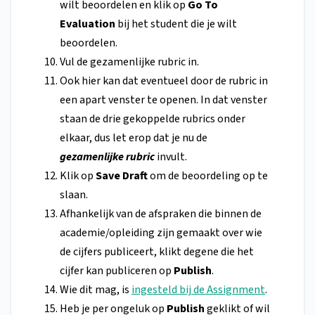
wilt beoordelen en klik op
Go To
Evaluation
bij het student die je wilt
beoordelen.
Vul de gezamenlijke rubric in.
Ook hier kan dat eventueel door de rubric in
een apart venster te openen. In dat venster
staan de drie gekoppelde rubrics onder
elkaar, dus let erop dat je nu de
gezamenlijke rubric
invult.
Klik op
Save Draft
om de beoordeling op te
slaan.
Afhankelijk van de afspraken die binnen de
academie/opleiding zijn gemaakt over wie
de cijfers publiceert, klikt degene die het
cijfer kan publiceren op
Publish
.
Wie dit mag, is
ingesteld bij de Assignment
.
Heb je per ongeluk op
Publish
geklikt of wil