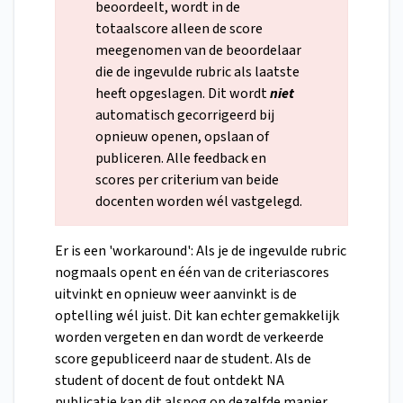
beoordeelt, wordt in de
totaalscore alleen de score
meegenomen van de beoordelaar
die de ingevulde rubric als laatste
heeft opgeslagen. Dit wordt
niet
automatisch gecorrigeerd bij
opnieuw openen, opslaan of
publiceren. Alle feedback en
scores per criterium van beide
docenten worden wél vastgelegd.
Er is een 'workaround': Als je de ingevulde rubric
nogmaals opent en één van de criteriascores
uitvinkt en opnieuw weer aanvinkt is de
optelling wél juist. Dit kan echter gemakkelijk
worden vergeten en dan wordt de verkeerde
score gepubliceerd naar de student. Als de
student of docent de fout ontdekt NA
publicatie kan dit alsnog op dezelfde manier