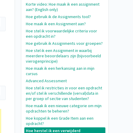
Korte video: Hoe maak ik een assignment
aan? (English only)
Hoe gebruik ik de Assignments tool?
Hoe maak ik een Assignment aan?
Hoe stel ik voorwaardelijke criteria voor
een opdracht in?
Hoe gebruik ik Assignments voor groepen?
Hoe stel ik een Assignment in waarbij
meerdere beoordelaars zijn (bijvoorbeeld
vierogenprincipe)
Hoe maak ik een herkansing aan in mijn
cursus
Advanced Assessment
Hoe stel ik restricties in voor een opdracht
en/of stel ik verschillende (verval)data in
per groep of sectie van studenten?
Hoe maak ik een nieuwe categorie om mijn
opdrachten te beheren?
Hoe koppel ik een Grade Item aan een
opdracht?
Hoe herstel ik een verwijderd