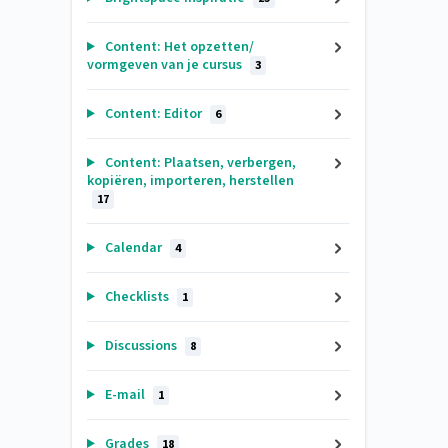
Content: Het opzetten/
vormgeven van je cursus
3
Content: Editor
6
Content: Plaatsen, verbergen,
kopiëren, importeren, herstellen
17
Calendar
4
Checklists
1
Discussions
8
E-mail
1
Grades
18