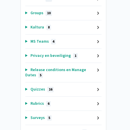
Groups
10
Kaltura
8
MS Teams
4
Privacy en beveiliging
1
Release conditions en Manage
Dates
5
Quizzes
16
Rubrics
6
Surveys
5