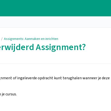
/
Assignments: Aanmaken en inrichten
verwijderd Assignment?
signment of ingeleverde opdracht kunt terughalen wanneer je deze
 je cursus.