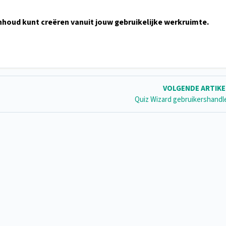
inhoud kunt creëren vanuit jouw gebruikelijke werkruimte.
VOLGENDE ARTIK
Quiz Wizard gebruikershandl