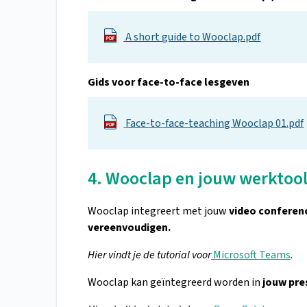
A short guide to Wooclap.pdf
Gids voor face-to-face lesgeven
Face-to-face-teaching Wooclap 01.pdf
4. Wooclap en jouw werktoo
Wooclap integreert met jouw
video conferen
vereenvoudigen.
Hier vindt je de tutorial voor
Microsoft Teams
.
Wooclap kan geïntegreerd worden in
jouw pre