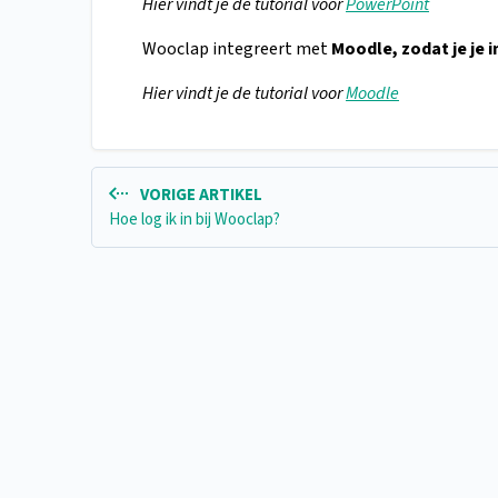
Hier vindt je de tutorial voor
PowerPoint
Wooclap integreert met
Moodle, zodat je je 
Hier vindt je de tutorial voor
Moodle
VORIGE ARTIKEL
Hoe log ik in bij Wooclap?