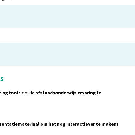
ls
cing tools
om de
afstandsonderwijs ervaring te
sentatiemateriaal om het nog interactiever te maken!