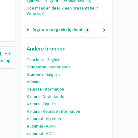
Quiz Wizard gebruikershandleiding
Hoe maak en deel ik een presentatie in
Wooclap?
Digitale toegankelijkheid
3
Andere bronnen
EL
Teachers - English
eiding
Studenten - Nederlands
Students - English
Admins
Release Information
Kaltura - Nederlands
Kaltura - English
Kaltura - Release Information
eJournal - Algemeen
eJournal - ABRR
eJournal - ACT