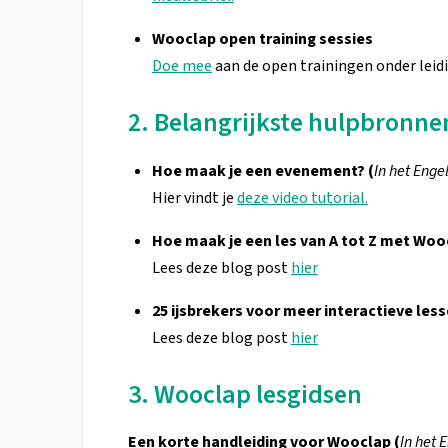
Wooclap open training sessies
Doe mee
aan de open trainingen onder leid
2. Belangrijkste hulpbronne
Hoe maak je een evenement? (
In het Engel
Hier vindt je
deze video tutorial.
Hoe maak je een les van A tot Z met Woo
Lees deze blog post
hier
25 ijsbrekers voor meer interactieve les
Lees deze blog post
hier
3. Wooclap lesgidsen
Een korte handleiding voor Wooclap (
In het 