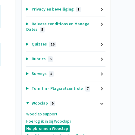
Privacy en beveiliging
1
Release conditions en Manage
Dates
5
Quizzes
16
Rubrics
6
Surveys
5
Turnitin - Plagiaatcontrole
7
Wooclap
5
Wooclap support
Hoe log ik in bij Wooclap?
Hulpbronnen Wooclap