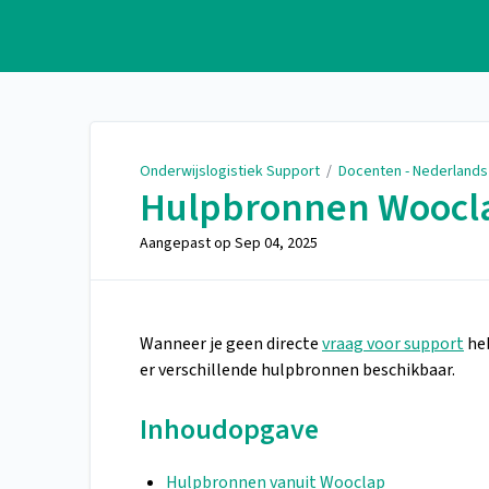
Onderwijslogistiek Support
Onderwijslogistiek Support
/
Docenten - Nederlands
Hulpbronnen Woocl
Aangepast op
Sep 04, 2025
Wanneer je geen directe
vraag voor support
heb
er verschillende hulpbronnen beschikbaar.
Inhoudopgave
Hulpbronnen vanuit Wooclap