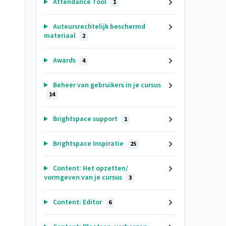
Attendance Tool
1
Auteursrechtelijk beschermd
materiaal
2
Awards
4
Beheer van gebruikers in je cursus
14
Brightspace support
1
Brightspace Inspiratie
25
Content: Het opzetten/
vormgeven van je cursus
3
Content: Editor
6